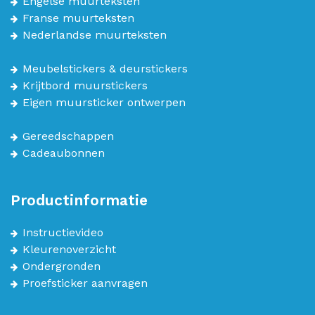
Engelse muurteksten
Franse muurteksten
Nederlandse muurteksten
Meubelstickers & deurstickers
Krijtbord muurstickers
Eigen muursticker ontwerpen
Gereedschappen
Cadeaubonnen
Productinformatie
Instructievideo
Kleurenoverzicht
Ondergronden
Proefsticker aanvragen