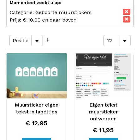
Momenteel zoekt u op:
Categorie:
Geboorte muurstickers
Prijs:
€ 10,00 en daar boven
Muursticker eigen
Eigen tekst
tekst in labeltjes
muursticker
ontwerpen
€ 12,95
€ 11,95