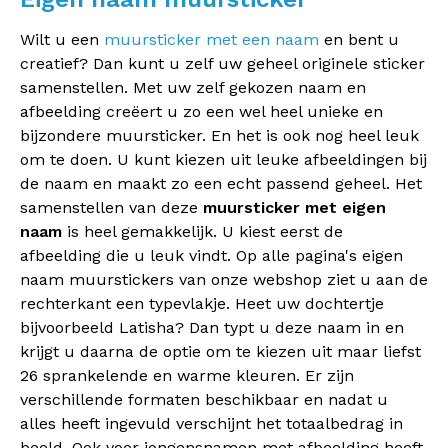
Wilt u een
muursticker met een naam
en bent u
creatief? Dan kunt u zelf uw geheel originele sticker
samenstellen. Met uw zelf gekozen naam en
afbeelding creëert u zo een wel heel unieke en
bijzondere muursticker. En het is ook nog heel leuk
om te doen. U kunt kiezen uit leuke afbeeldingen bij
de naam en maakt zo een echt passend geheel. Het
samenstellen van deze
muursticker met eigen
naam
is heel gemakkelijk. U kiest eerst de
afbeelding die u leuk vindt. Op alle pagina's eigen
naam muurstickers van onze webshop ziet u aan de
rechterkant een typevlakje. Heet uw dochtertje
bijvoorbeeld Latisha? Dan typt u deze naam in en
krijgt u daarna de optie om te kiezen uit maar liefst
26 sprankelende en warme kleuren. Er zijn
verschillende formaten beschikbaar en nadat u
alles heeft ingevuld verschijnt het totaalbedrag in
beeld. Ook voor jongensnamen met afbeelding heeft