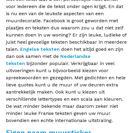
voor iedereen die de tekst onder ogen krijgt. En dat
is nu een van de leukste aspecten van een
muurdecoratie. Facebook is groot geworden met
plaatjes en teksten dus waarom zou u dat niet zelf
kunnen doen in uw woning? Er zijn leuke, ludieke of
juist heel gevoelige teksten beschikbaar in meerdere
talen.
Engelse teksten
doen het altijd goed en zijn
dan ook samen met de
Nederlandse
teksten
bijzonder populair. Verkrijgbaar in veel
uitvoeringen kunt u bijvoorbeeld kiezen voor
spreekwoorden en gezegden. Met gedichten en hele
lieve quotes kunt u de muur of uw deuren extra
aantrekkelijk maken. Ook kunt u kiezen uit
verschillende lettertypes en een scala aan kleuren.
De wat minder bekende maar daarom zeker niet
minder leuke Franse teksten geven uw muur
bovendien een echte internationale uitstraling.
Eigen naam muursticker