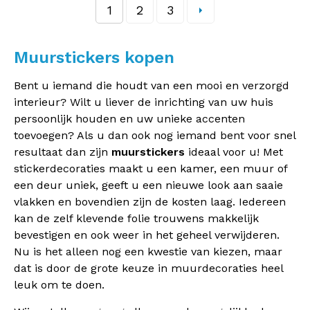
1
2
3
Muurstickers kopen
Bent u iemand die houdt van een mooi en verzorgd
interieur? Wilt u liever de inrichting van uw huis
persoonlijk houden en uw unieke accenten
toevoegen? Als u dan ook nog iemand bent voor snel
resultaat dan zijn
muurstickers
ideaal voor u! Met
stickerdecoraties maakt u een kamer, een muur of
een deur uniek, geeft u een nieuwe look aan saaie
vlakken en bovendien zijn de kosten laag. Iedereen
kan de zelf klevende folie trouwens makkelijk
bevestigen en ook weer in het geheel verwijderen.
Nu is het alleen nog een kwestie van kiezen, maar
dat is door de grote keuze in muurdecoraties heel
leuk om te doen.