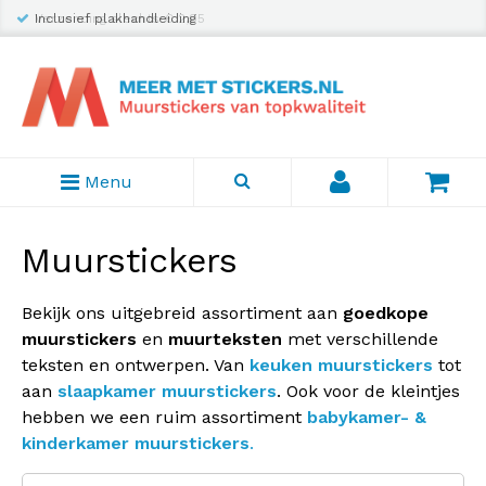
Inclusief plakhandleiding
Menu
Muurstickers
Bekijk ons uitgebreid assortiment aan
goedkope
muurstickers
en
muurteksten
met verschillende
teksten en ontwerpen. Van
keuken muurstickers
tot
aan
slaapkamer muurstickers
. Ook voor de kleintjes
hebben we een ruim assortiment
babykamer- &
kinderkamer muurstickers
.