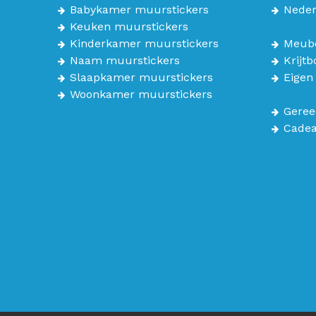
Babykamer muurstickers
Neder
Keuken muurstickers
Kinderkamer muurstickers
Meube
Naam muurstickers
Krijt
Slaapkamer muurstickers
Eigen
Woonkamer muurstickers
Geree
Cade