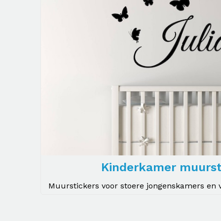
Kinderkamer muurst
Muurstickers voor stoere jongenskamers en v