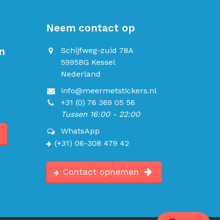
Neem contact op
n
Schijfweg-zuid 78A
5995BG Kessel
Nederland
info@meermetstickers.nl
+31 (0) 76 369 05 56
Tussen 16:00 - 22:00
WhatsApp
(+31) 06-308 479 42
Contact opnemen