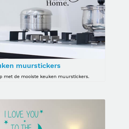
uken muurstickers
op met de mooiste keuken muurstickers.