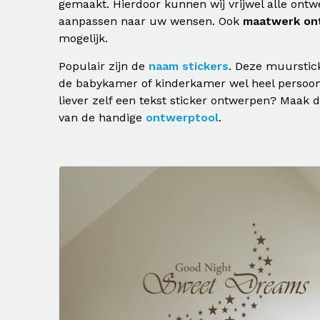
gemaakt. Hierdoor kunnen wij vrijwel alle ont
aanpassen naar uw wensen. Ook
maatwerk on
mogelijk.
Populair zijn de
naam stickers
. Deze muursti
de babykamer of kinderkamer wel heel persoonl
liever zelf een tekst sticker ontwerpen? Maak 
van de handige
ontwerptool
.