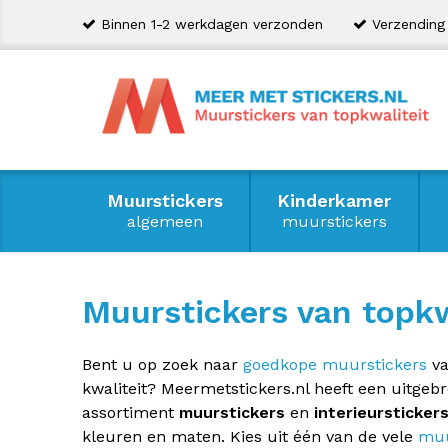
Binnen 1-2 werkdagen verzonden
Verzending
Muurstickers
Kinderkamer
algemeen
muurstickers
Muurstickers van topkw
Bent u op zoek naar
goedkope muurstickers
va
kwaliteit? Meermetstickers.nl heeft een uitgebr
assortiment
muurstickers
en
interieursticker
kleuren en maten. Kies uit één van de vele
muu