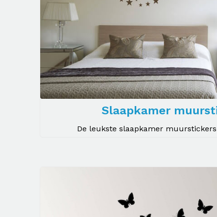
Slaapkamer muurst
De leukste slaapkamer muurstickers k