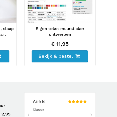
, slaap
Eigen tekst muursticker
art
ontwerpen
€ 11,95
Bekijk & bestel
uur
 2,95