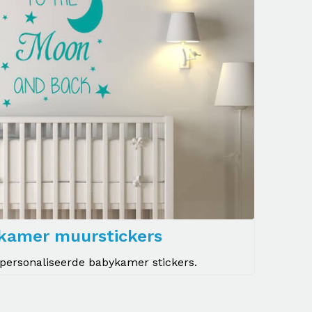
kamer muurstickers
epersonaliseerde babykamer stickers.