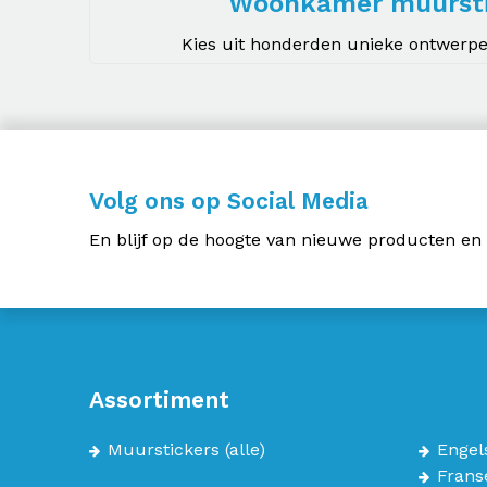
Woonkamer muursti
Kies uit honderden unieke ontwerpen
Volg ons op Social Media
En blijf op de hoogte van nieuwe producten en
Assortiment
Muurstickers
(alle)
Engel
Frans