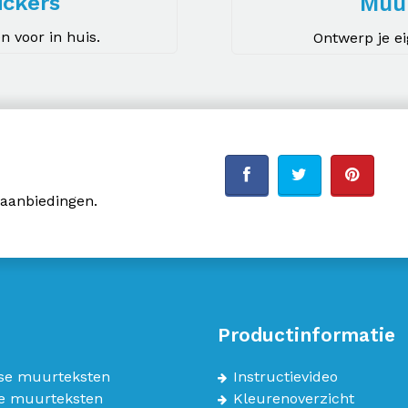
ckers
Muu
 voor in huis.
Ontwerp je e
 aanbiedingen.
Productinformatie
se muurteksten
Instructievideo
e muurteksten
Kleurenoverzicht