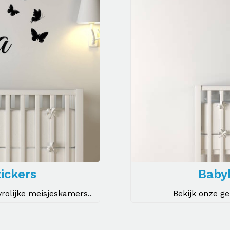
ickers
Baby
rolijke meisjeskamers..
Bekijk onze g