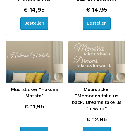
€ 14,95
€ 14,95
Bestellen
Bestellen
Muursticker "Hakuna
Muursticker
Matata"
"Memories take us
back, Dreams take us
€ 11,95
forward."
€ 12,95