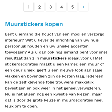
1
2
3
4
5
Muurstickers kopen
Bent u iemand die houdt van een mooi en verzorgd
interieur? Wilt u liever de inrichting van uw huis
persoonlijk houden en uw unieke accenten
toevoegen? Als u dan ook nog iemand bent voor snel
resultaat dan zijn
muurstickers
ideaal voor u! Met
stickerdecoraties maakt u een kamer, een muur of
een deur uniek, geeft u een nieuwe look aan saaie
vlakken en bovendien zijn de kosten laag. Iedereen
kan de zelf klevende folie trouwens makkelijk
bevestigen en ook weer in het geheel verwijderen.
Nu is het alleen nog een kwestie van kiezen, maar
dat is door de grote keuze in muurdecoraties heel
leuk om te doen.