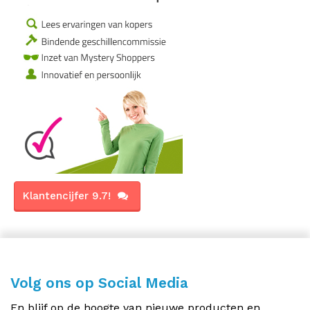
Klantencijfer 9.7!
Volg ons op Social Media
En blijf op de hoogte van nieuwe producten en