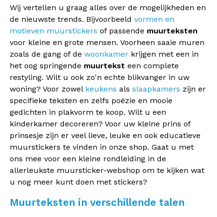
Wij vertellen u graag alles over de mogelijkheden en
de nieuwste trends. Bijvoorbeeld
vormen en
motieven muurstickers
of passende
muurteksten
voor kleine en grote mensen. Voorheen saaie muren
zoals de gang of de
woonkamer
krijgen met een in
het oog springende
muurtekst
een complete
restyling. Wilt u ook zo'n echte blikvanger in uw
woning? Voor zowel
keukens
als
slaapkamers
zijn er
specifieke teksten en zelfs poëzie en mooie
gedichten in plakvorm te koop. Wilt u een
kinderkamer decoreren? Voor uw kleine prins of
prinsesje zijn er veel lieve, leuke en ook educatieve
muurstickers te vinden in onze shop. Gaat u met
ons mee voor een kleine rondleiding in de
allerleukste muursticker-webshop om te kijken wat
u nog meer kunt doen met stickers?
Muurteksten in verschillende talen