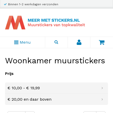
Binnen 1-2 werkdagen verzonden
Verzending slechts € 2,95
Menu
Woonkamer muurstickers
Prijs
€ 10,00
-
€ 19,99
€ 20,00
en daar boven