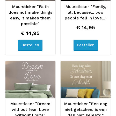
Muursticker "Faith
Muursticker "Family,
does not make things
all because... two
easy, it makes them
people fell in love..."
possible"
€ 14,95
€ 14,95
Bestellen
Bestellen
Muursticker "Dream
Muursticker "Een dag
without fear. Love
niet gelachen, is een
without limits."
dag niet geleefd."