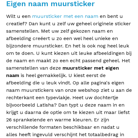
Eigen naam muursticker
Wilt u een
muursticker met een naam
en bent u
creatief? Dan kunt u zelf uw geheel originele sticker
samenstellen. Met uw zelf gekozen naam en
afbeelding creëert u zo een wel heel unieke en
bijzondere muursticker. En het is ook nog heel leuk
om te doen. U kunt kiezen uit leuke afbeeldingen bij
de naam en maakt zo een echt passend geheel. Het
samenstellen van deze
muursticker met eigen
naam
is heel gemakkelijk. U kiest eerst de
afbeelding die u leuk vindt. Op alle pagina's eigen
naam muurstickers van onze webshop ziet u aan de
rechterkant een typevlakje. Heet uw dochtertje
bijvoorbeeld Latisha? Dan typt u deze naam in en
krijgt u daarna de optie om te kiezen uit maar liefst
26 sprankelende en warme kleuren. Er zijn
verschillende formaten beschikbaar en nadat u
alles heeft ingevuld verschijnt het totaalbedrag in