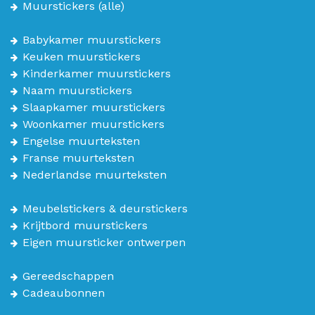
Muurstickers
(alle)
Babykamer muurstickers
Keuken muurstickers
Kinderkamer muurstickers
Naam muurstickers
Slaapkamer muurstickers
Woonkamer muurstickers
Engelse muurteksten
Franse muurteksten
Nederlandse muurteksten
Meubelstickers & deurstickers
Krijtbord muurstickers
Eigen muursticker ontwerpen
Gereedschappen
Cadeaubonnen