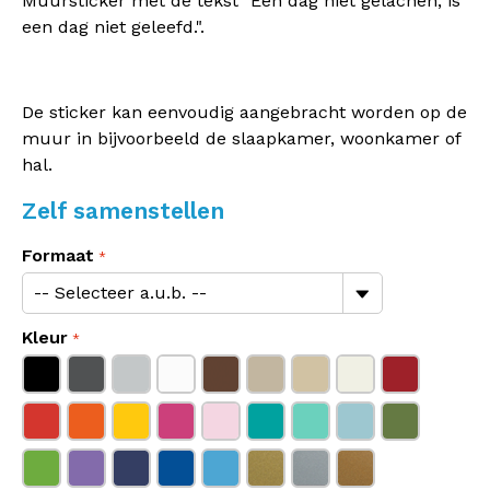
Muursticker met de tekst "Een dag niet gelachen, is
een dag niet geleefd.".
De sticker kan eenvoudig aangebracht worden op de
muur in bijvoorbeeld de slaapkamer, woonkamer of
hal.
Zelf samenstellen
Formaat
Kleur