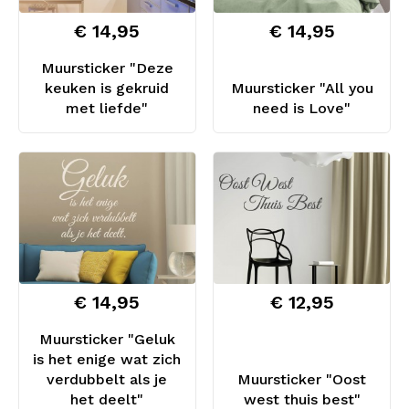
€ 14,95
€ 14,95
Muursticker "Deze
keuken is gekruid
Muursticker "All you
met liefde"
need is Love"
€ 14,95
€ 12,95
Muursticker "Geluk
is het enige wat zich
verdubbelt als je
Muursticker "Oost
het deelt"
west thuis best"