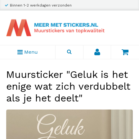
Binnen 1-2 werkdagen verzonden
Menu
Muursticker "Geluk is het
enige wat zich verdubbelt
als je het deelt"