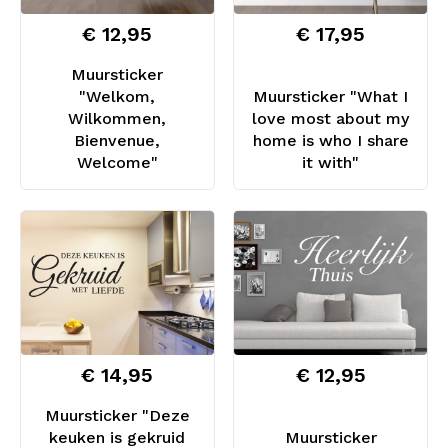
€ 12,95
€ 17,95
Muursticker
"Welkom,
Muursticker "What I
Wilkommen,
love most about my
Bienvenue,
home is who I share
Welcome"
it with"
€ 14,95
€ 12,95
Muursticker "Deze
keuken is gekruid
Muursticker