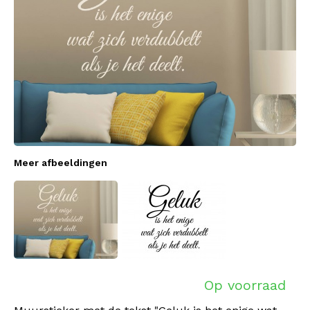
Meer afbeeldingen
Op voorraad