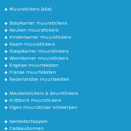
Muurstickers
(alle)
Babykamer muurstickers
Keuken muurstickers
Kinderkamer muurstickers
Naam muurstickers
Slaapkamer muurstickers
Woonkamer muurstickers
Engelse muurteksten
Franse muurteksten
Nederlandse muurteksten
Meubelstickers & deurstickers
Krijtbord muurstickers
Eigen muursticker ontwerpen
Gereedschappen
Cadeaubonnen