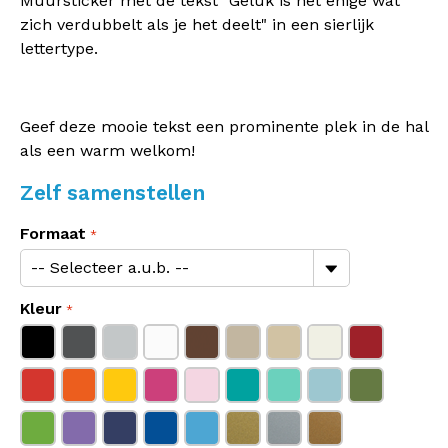
Muursticker met de tekst "Geluk is het enige wat
zich verdubbelt als je het deelt" in een sierlijk
lettertype.
Geef deze mooie tekst een prominente plek in de hal
als een warm welkom!
Zelf samenstellen
Formaat
Kleur