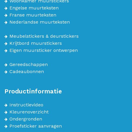
Woonkamer muurstickers
Engelse muurteksten
Franse muurteksten
Nederlandse muurteksten
Meubelstickers & deurstickers
Krijtbord muurstickers
Eigen muursticker ontwerpen
Gereedschappen
Cadeaubonnen
Productinformatie
Instructievideo
Kleurenoverzicht
Ondergronden
Proefsticker aanvragen