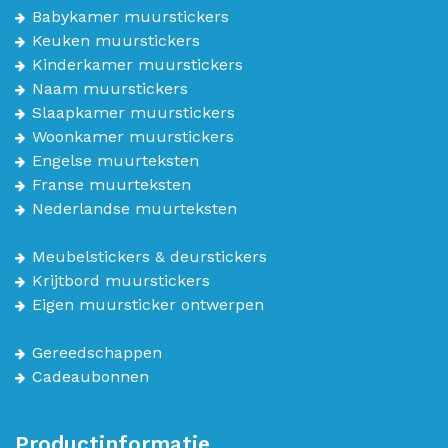
Babykamer muurstickers
Keuken muurstickers
Kinderkamer muurstickers
Naam muurstickers
Slaapkamer muurstickers
Woonkamer muurstickers
Engelse muurteksten
Franse muurteksten
Nederlandse muurteksten
Meubelstickers & deurstickers
Krijtbord muurstickers
Eigen muursticker ontwerpen
Gereedschappen
Cadeaubonnen
Productinformatie