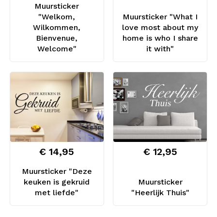
Muursticker
"Welkom,
Muursticker "What I
Wilkommen,
love most about my
Bienvenue,
home is who I share
Welcome"
it with"
€ 14,95
€ 12,95
Muursticker "Deze
keuken is gekruid
Muursticker
met liefde"
"Heerlijk Thuis"