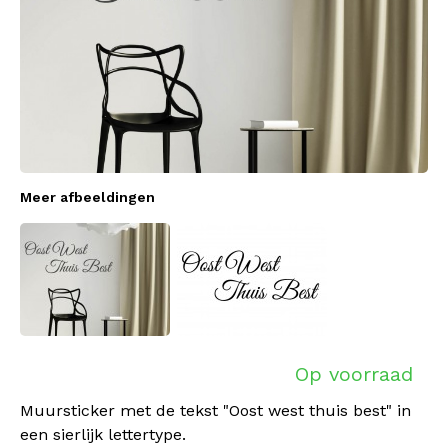
Meer afbeeldingen
Op voorraad
Muursticker met de tekst "Oost west thuis best" in
een sierlijk lettertype.