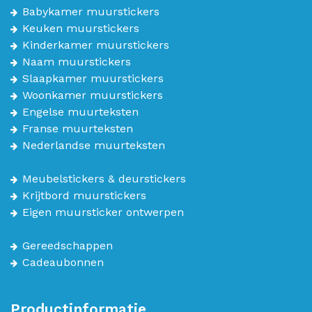
Babykamer muurstickers
Keuken muurstickers
Kinderkamer muurstickers
Naam muurstickers
Slaapkamer muurstickers
Woonkamer muurstickers
Engelse muurteksten
Franse muurteksten
Nederlandse muurteksten
Meubelstickers & deurstickers
Krijtbord muurstickers
Eigen muursticker ontwerpen
Gereedschappen
Cadeaubonnen
Productinformatie