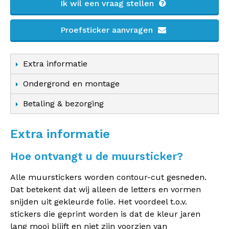
Ik wil een vraag stellen
Proefsticker aanvragen
Extra informatie
Ondergrond en montage
Betaling & bezorging
Extra informatie
Hoe ontvangt u de muursticker?
Alle muurstickers worden contour-cut gesneden.
Dat betekent dat wij alleen de letters en vormen
snijden uit gekleurde folie. Het voordeel t.o.v.
stickers die geprint worden is dat de kleur jaren
lang mooi blijft en niet zijn voorzien van