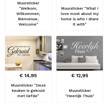
Muursticker
"Welkom,
Muursticker "What I
Wilkommen,
love most about my
Bienvenue,
home is who I share
Welcome"
it with"
€ 14,95
€ 12,95
Muursticker "Deze
keuken is gekruid
Muursticker
met liefde"
"Heerlijk Thuis"