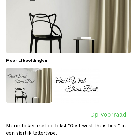
Meer afbeeldingen
Op voorraad
Muursticker met de tekst "Oost west thuis best" in
een sierlijk lettertype.