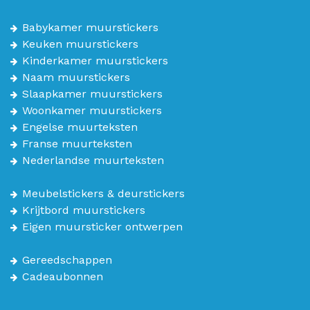
Babykamer muurstickers
Keuken muurstickers
Kinderkamer muurstickers
Naam muurstickers
Slaapkamer muurstickers
Woonkamer muurstickers
Engelse muurteksten
Franse muurteksten
Nederlandse muurteksten
Meubelstickers & deurstickers
Krijtbord muurstickers
Eigen muursticker ontwerpen
Gereedschappen
Cadeaubonnen