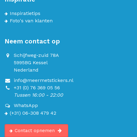
Inspiratietips
Foto's van klanten
Neem contact op
Schijfweg-zuid 78A
5995BG Kessel
Nederland
info@meermetstickers.nl
+31 (0) 76 369 05 56
Tussen 16:00 - 22:00
WhatsApp
(+31) 06-308 479 42
Contact opnemen