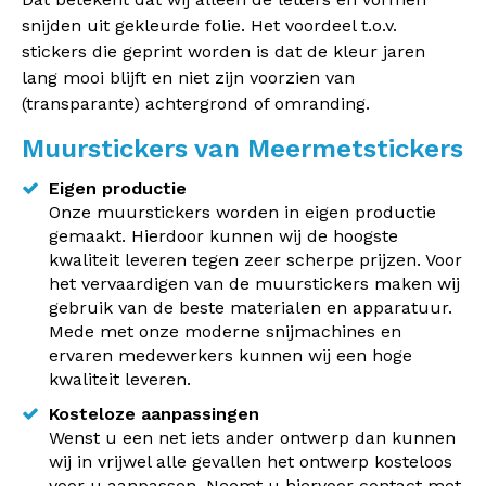
snijden uit gekleurde folie. Het voordeel t.o.v.
stickers die geprint worden is dat de kleur jaren
lang mooi blijft en niet zijn voorzien van
(transparante) achtergrond of omranding.
Muurstickers van Meermetstickers
Eigen productie
Onze muurstickers worden in eigen productie
gemaakt. Hierdoor kunnen wij de hoogste
kwaliteit leveren tegen zeer scherpe prijzen. Voor
het vervaardigen van de muurstickers maken wij
gebruik van de beste materialen en apparatuur.
Mede met onze moderne snijmachines en
ervaren medewerkers kunnen wij een hoge
kwaliteit leveren.
Kosteloze aanpassingen
Wenst u een net iets ander ontwerp dan kunnen
wij in vrijwel alle gevallen het ontwerp kosteloos
voor u aanpassen. Neemt u hiervoor contact met