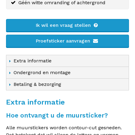
Géén witte omranding of achtergrond
Ik wil een vraag stellen
Proefsticker aanvragen
Extra informatie
Ondergrond en montage
Betaling & bezorging
Extra informatie
Hoe ontvangt u de muursticker?
Alle muurstickers worden contour-cut gesneden.
Dat betekent dat wij alleen de letters en vormen