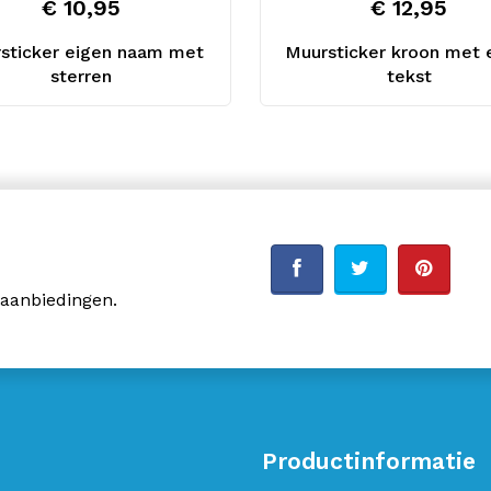
€ 10,95
€ 12,95
sticker eigen naam met
Muursticker kroon met 
sterren
tekst
 aanbiedingen.
Productinformatie