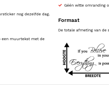
Géén witte omranding o
sticker nog dezelfde dag.
Formaat
De totale afmeting van de 
rp een muurtekst met de