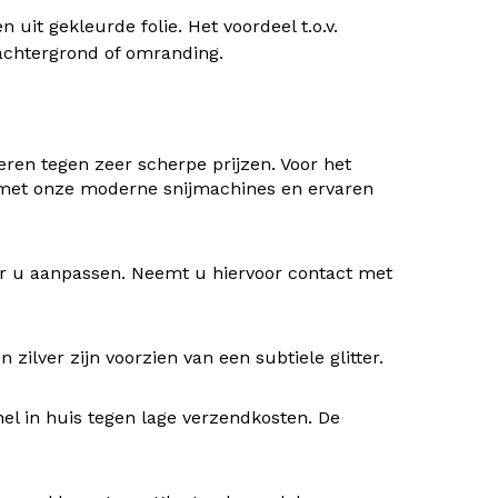
uit gekleurde folie. Het voordeel t.o.v.
) achtergrond of omranding.
ren tegen zeer scherpe prijzen. Voor het
 met onze moderne snijmachines en ervaren
oor u aanpassen. Neemt u hiervoor contact met
ilver zijn voorzien van een subtiele glitter.
nel in huis tegen lage verzendkosten. De