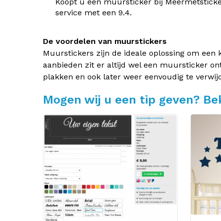
Koopt u een muursticker bij Meermetsticke
service met een 9.4.
De voordelen van muurstickers
Muurstickers zijn de ideale oplossing om een 
aanbieden zit er altijd wel een muursticker on
plakken en ook later weer eenvoudig te verwij
Mogen wij u een tip geven? Bek