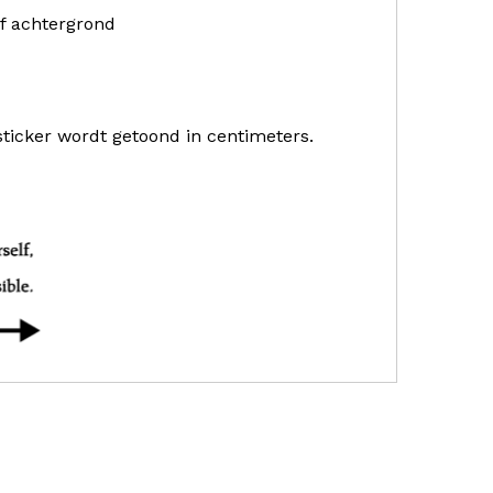
f achtergrond
sticker wordt getoond in centimeters.