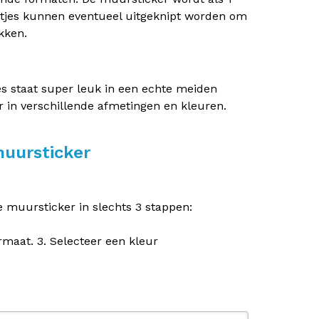
rtjes kunnen eventueel uitgeknipt worden om
kken.
s staat super leuk in een echte meiden
r in verschillende afmetingen en kleuren.
muursticker
e muursticker in slechts 3 stappen:
ormaat. 3. Selecteer een kleur