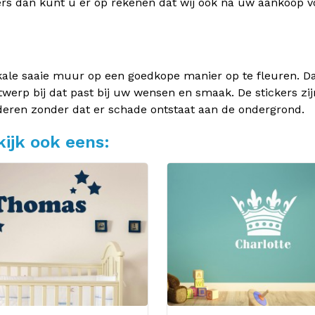
rs dan kunt u er op rekenen dat wij ook na uw aankoop v
kale saaie muur op een goedkope manier op te fleuren. Dan
twerp bij dat past bij uw wensen en smaak. De stickers zij
deren zonder dat er schade ontstaat aan de ondergrond.
ijk ook eens: