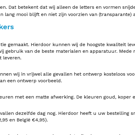
 Dat betekent dat wij alleen de letters en vormen snijden 
en lang mooi blijft en niet zijn voorzien van (transparante
kers
e gemaakt. Hierdoor kunnen wij de hoogste kwaliteit leve
ij gebruik van de beste materialen en apparatuur. Mede
 leveren.
nen wij in vrijwel alle gevallen het ontwerp kosteloos v
 van een ontwerp voorbeeld.
uren met een matte afwerking. De kleuren goud, koper en z
vallen dezelfde dag nog. Hierdoor heeft u uw bestelling s
95 en België €4,95).