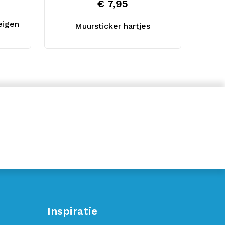
€ 7,95
eigen
Muursticker hartjes
Inspiratie