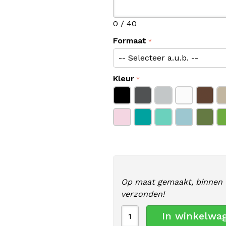
0
/ 40
Formaat
Kleur
Op maat gemaakt, binnen 
verzonden!
In winkelwa