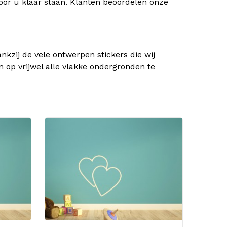
oor u klaar staan. Klanten beoordelen onze
kzij de vele ontwerpen stickers die wij
n op vrijwel alle vlakke ondergronden te