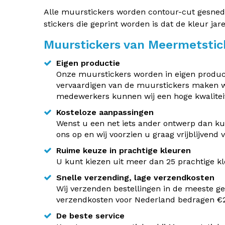
Alle muurstickers worden contour-cut gesneden.
stickers die geprint worden is dat de kleur jar
Muurstickers van Meermetstic
Eigen productie
Onze muurstickers worden in eigen producti
vervaardigen van de muurstickers maken w
medewerkers kunnen wij een hoge kwaliteit
Kosteloze aanpassingen
Wenst u een net iets ander ontwerp dan kun
ons op en wij voorzien u graag vrijblijvend
Ruime keuze in prachtige kleuren
U kunt kiezen uit meer dan 25 prachtige kle
Snelle verzending, lage verzendkosten
Wij verzenden bestellingen in de meeste ge
verzendkosten voor Nederland bedragen €2,
De beste service