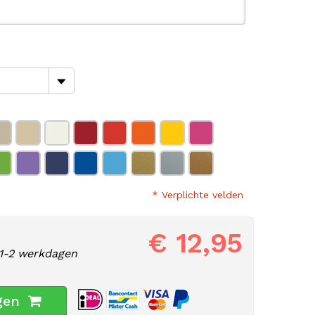
* Verplichte velden
€ 12,95
1-2 werkdagen
gen