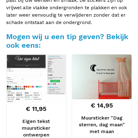
past bij uw wensen en smaak. De stickers zijn op
vrijwel alle vlakke ondergronden te plakken en ook
later weer eenvoudig te verwijderen zonder dat er
schade ontstaat aan de ondergrond.
Mogen wij u een tip geven? Bekijk
ook eens:
€ 14,95
€ 11,95
Muursticker "Dag
Eigen tekst
sterren, dag maan"
muursticker
met maan
ontwerpen