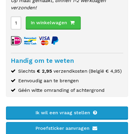
Op maat gemaakt, binnen 1-2 werkdagen
verzonden!
In winkelwagen
Handig om te weten
Slechts
€ 2,95
verzendkosten (
België
€ 4,95)
Eenvoudig aan te brengen
Géén witte omranding of achtergrond
Ik wil een vraag stellen
Proefsticker aanvragen