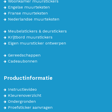
Woonkamer muurstickers
Engelse muurteksten
Franse muurteksten
Nederlandse muurteksten
Meubelstickers & deurstickers
Krijtbord muurstickers
Eigen muursticker ontwerpen
Gereedschappen
Cadeaubonnen
Productinformatie
Instructievideo
Kleurenoverzicht
Ondergronden
Proefsticker aanvragen