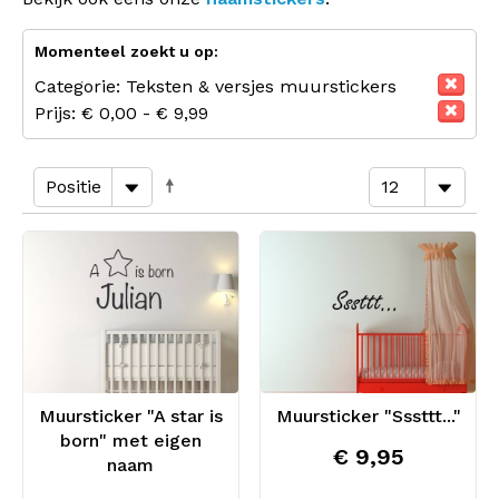
Momenteel zoekt u op:
Categorie:
Teksten & versjes muurstickers
Prijs:
€ 0,00 - € 9,99
Muursticker "A star is
Muursticker "Sssttt..."
born" met eigen
€ 9,95
naam