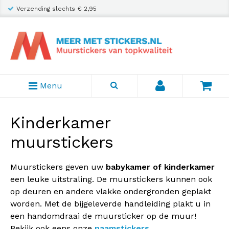
Verzending slechts € 2,95
Inclusief plakhandleiding
Menu
Kinderkamer
muurstickers
Muurstickers geven uw
babykamer of kinderkamer
een leuke uitstraling. De muurstickers kunnen ook
op deuren en andere vlakke ondergronden geplakt
worden. Met de bijgeleverde handleiding plakt u in
een handomdraai de muursticker op de muur!
Bekijk ook eens onze
naamstickers
.