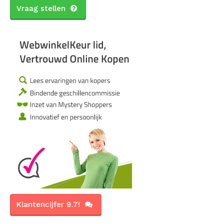
Vraag stellen
Klantencijfer 9.7!