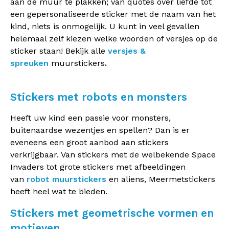
aan de muur te plakken; van quotes over liefde tot
een gepersonaliseerde sticker met de naam van het
kind, niets is onmogelijk. U kunt in veel gevallen
helemaal zelf kiezen welke woorden of versjes op de
sticker staan! Bekijk alle
versjes &
spreuken
muurstickers
.
Stickers met robots en monsters
Heeft uw kind een passie voor monsters,
buitenaardse wezentjes en spellen? Dan is er
eveneens een groot aanbod aan stickers
verkrijgbaar. Van stickers met de welbekende Space
Invaders tot grote stickers met afbeeldingen
van
robot muurstickers
en aliens, Meermetstickers
heeft heel wat te bieden.
Stickers met geometrische vormen en
motieven