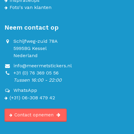
Inspiratietips
Foto's van klanten
Neem contact op
Schijfweg-zuid 78A
5995BG Kessel
Nederland
info@meermetstickers.nl
+31 (0) 76 369 05 56
Tussen 16:00 - 22:00
WhatsApp
(+31) 06-308 479 42
Contact opnemen