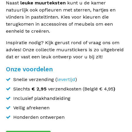
Naast
leuke muurteksten
kunt u de kamer
natuurlijk ook opfleuren met sterren, hartjes en
vlinders in pasteltinten. Kies voor kleuren die
terugkomen in accessoires of meubels om een
eenheid te
creëren
.
Inspiratie nodig? Kijk gerust rond of vraag ons om
advies! Onze collectie muurstickers is zo uitgebreid
dat er vast een leuk ontwerp voor u bij zit!
Onze voordelen
Snelle verzending (
levertijd
)
Slechts
€ 2,95
verzendkosten (
België
€ 4,95
)
Inclusief plakhandleiding
Veilig afrekenen
Honderden ontwerpen