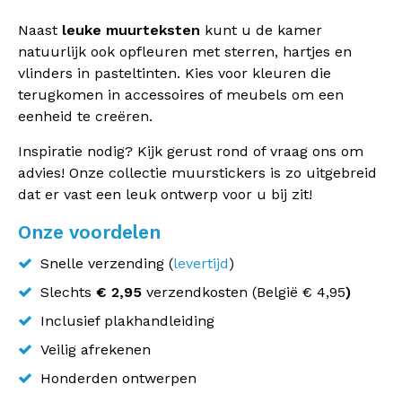
Naast
leuke muurteksten
kunt u de kamer
natuurlijk ook opfleuren met sterren, hartjes en
vlinders in pasteltinten. Kies voor kleuren die
terugkomen in accessoires of meubels om een
eenheid te
creëren
.
Inspiratie nodig? Kijk gerust rond of vraag ons om
advies! Onze collectie muurstickers is zo uitgebreid
dat er vast een leuk ontwerp voor u bij zit!
Onze voordelen
Snelle verzending (
levertijd
)
Slechts
€ 2,95
verzendkosten (
België
€ 4,95
)
Inclusief plakhandleiding
Veilig afrekenen
Honderden ontwerpen