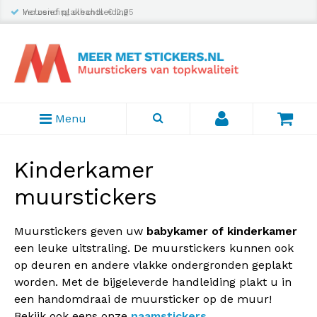
Inclusief plakhandleiding
Menu
Kinderkamer
muurstickers
Muurstickers geven uw
babykamer of kinderkamer
een leuke uitstraling. De muurstickers kunnen ook
op deuren en andere vlakke ondergronden geplakt
worden. Met de bijgeleverde handleiding plakt u in
een handomdraai de muursticker op de muur!
Bekijk ook eens onze
naamstickers
.