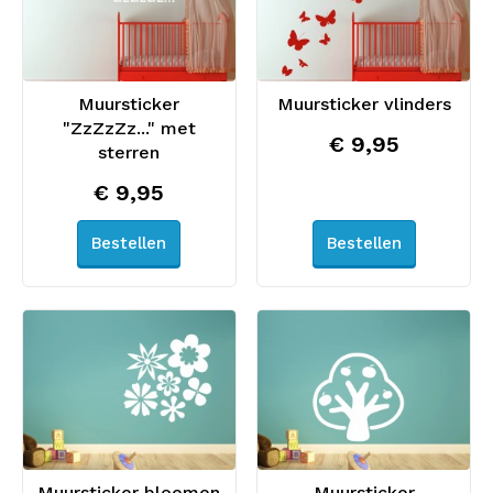
Muursticker
Muursticker vlinders
"ZzZzZz..." met
€ 9,95
sterren
€ 9,95
Bestellen
Bestellen
Muursticker bloemen
Muursticker