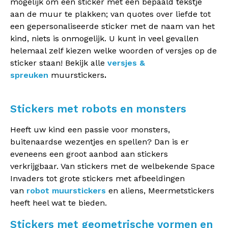
mogelijk om een sticker met een bepaald tekstje
aan de muur te plakken; van quotes over liefde tot
een gepersonaliseerde sticker met de naam van het
kind, niets is onmogelijk. U kunt in veel gevallen
helemaal zelf kiezen welke woorden of versjes op de
sticker staan! Bekijk alle
versjes &
spreuken
muurstickers
.
Stickers met robots en monsters
Heeft uw kind een passie voor monsters,
buitenaardse wezentjes en spellen? Dan is er
eveneens een groot aanbod aan stickers
verkrijgbaar. Van stickers met de welbekende Space
Invaders tot grote stickers met afbeeldingen
van
robot muurstickers
en aliens, Meermetstickers
heeft heel wat te bieden.
Stickers met geometrische vormen en