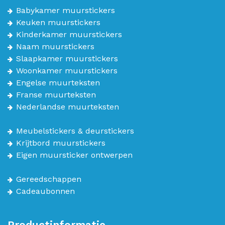
Babykamer muurstickers
Keuken muurstickers
Kinderkamer muurstickers
Naam muurstickers
Slaapkamer muurstickers
Woonkamer muurstickers
Engelse muurteksten
Franse muurteksten
Nederlandse muurteksten
Meubelstickers & deurstickers
Krijtbord muurstickers
Eigen muursticker ontwerpen
Gereedschappen
Cadeaubonnen
Productinformatie