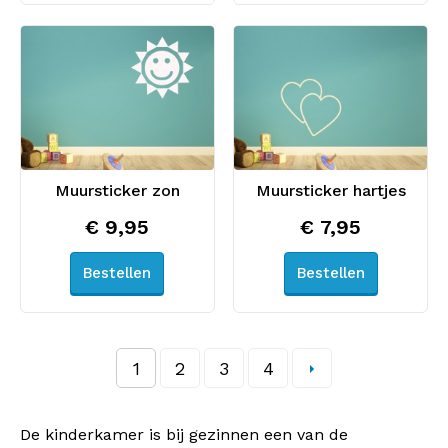
Muursticker zon
Muursticker hartjes
€ 9,95
€ 7,95
Bestellen
Bestellen
1
2
3
4
De kinderkamer is bij gezinnen een van de