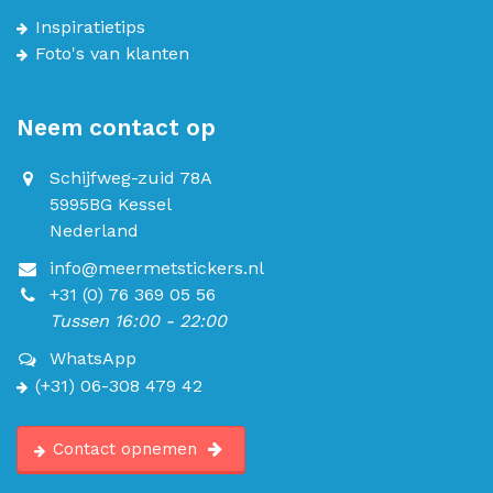
Inspiratietips
Foto's van klanten
Neem contact op
Schijfweg-zuid 78A
5995BG Kessel
Nederland
info@meermetstickers.nl
+31 (0) 76 369 05 56
Tussen 16:00 - 22:00
WhatsApp
(+31) 06-308 479 42
Contact opnemen