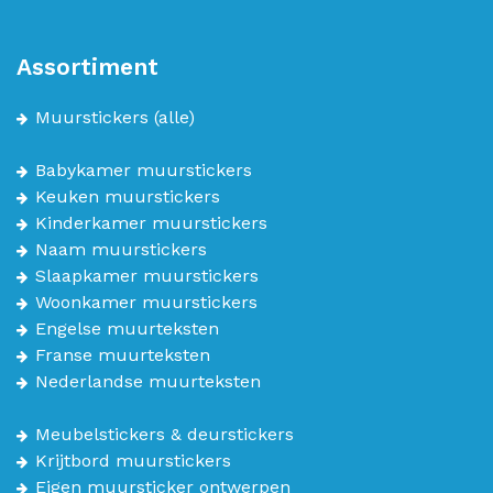
Assortiment
Muurstickers
(alle)
Babykamer muurstickers
Keuken muurstickers
Kinderkamer muurstickers
Naam muurstickers
Slaapkamer muurstickers
Woonkamer muurstickers
Engelse muurteksten
Franse muurteksten
Nederlandse muurteksten
Meubelstickers & deurstickers
Krijtbord muurstickers
Eigen muursticker ontwerpen