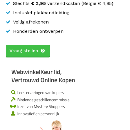
Slechts
€ 2,95
verzendkosten (
België
€ 4,95
)
Inclusief plakhandleiding
Veilig afrekenen
Honderden ontwerpen
Vraag stellen