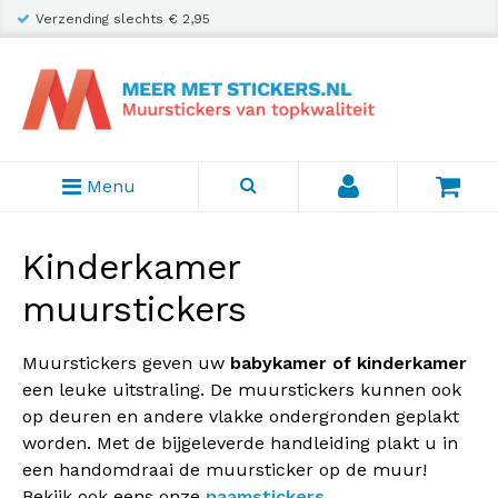
Verzending slechts € 2,95
Inclusief plakhandleiding
Menu
Kinderkamer
muurstickers
Muurstickers geven uw
babykamer of kinderkamer
een leuke uitstraling. De muurstickers kunnen ook
op deuren en andere vlakke ondergronden geplakt
worden. Met de bijgeleverde handleiding plakt u in
een handomdraai de muursticker op de muur!
Bekijk ook eens onze
naamstickers
.