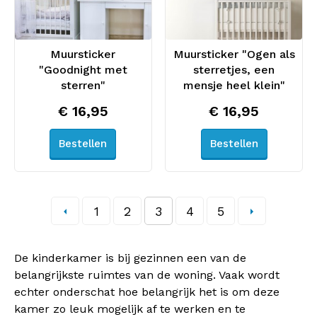
Muursticker
Muursticker "Ogen als
"Goodnight met
sterretjes, een
sterren"
mensje heel klein"
€ 16,95
€ 16,95
Bestellen
Bestellen
1
2
3
4
5
De kinderkamer is bij gezinnen een van de
belangrijkste ruimtes van de woning. Vaak wordt
echter onderschat hoe belangrijk het is om deze
kamer zo leuk mogelijk af te werken en te