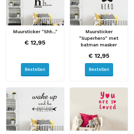
Muursticker "Shh..."
Muursticker
"Superhero" met
€ 12,95
batman masker
€ 12,95
Bestellen
Bestellen