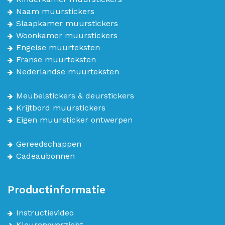
Naam muurstickers
Slaapkamer muurstickers
Woonkamer muurstickers
Engelse muurteksten
Franse muurteksten
Nederlandse muurteksten
Meubelstickers & deurstickers
Krijtbord muurstickers
Eigen muursticker ontwerpen
Gereedschappen
Cadeaubonnen
Productinformatie
Instructievideo
Kleurenoverzicht