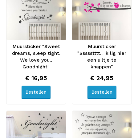
Muursticker "Sweet
Muursticker
dreams, sleep tight.
"Ssssstttt.. Ik lig hier
We love you..
een uiltje te
Goodnight"
knappen"
€ 16,95
€ 24,95
Bestellen
Bestellen