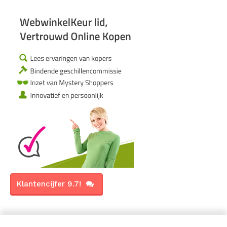
Klantencijfer 9.7!