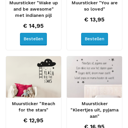
Muursticker "Wake up
Muursticker "You are
and be awesome"
so loved"
met indianen pijl
€ 13,95
€ 14,95
Bestellen
Bestellen
Muursticker "Reach
Muursticker
for the stars"
"Kleertjes uit, pyjama
aan"
€ 12,95
€ 16,95