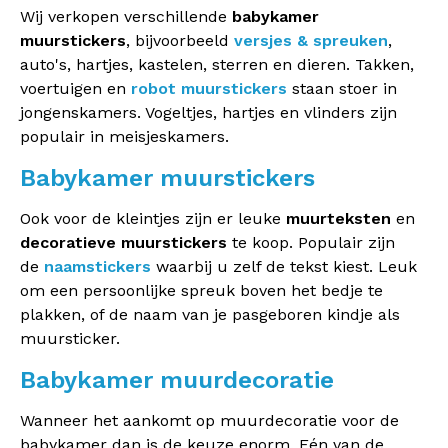
Wij verkopen verschillende
babykamer
muurstickers
, bijvoorbeeld
versjes & spreuken
,
auto's, hartjes, kastelen, sterren en dieren. Takken,
voertuigen en
robot muurstickers
staan stoer in
jongenskamers. Vogeltjes, hartjes en vlinders zijn
populair in meisjeskamers.
Babykamer muurstickers
Ook voor de kleintjes zijn er leuke
muurteksten
en
decoratieve muurstickers
te koop. Populair zijn
de
naamstickers
waarbij u zelf de tekst kiest. Leuk
om een persoonlijke spreuk boven het bedje te
plakken, of de naam van je pasgeboren kindje als
muursticker.
Babykamer muurdecoratie
Wanneer het aankomt op muurdecoratie voor de
babykamer dan is de keuze enorm. Eén van de