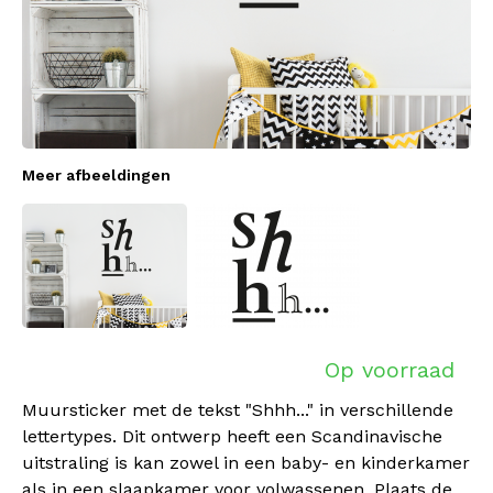
Meer afbeeldingen
Op voorraad
Muursticker met de tekst "Shhh..." in verschillende
lettertypes. Dit ontwerp heeft een Scandinavische
uitstraling is kan zowel in een baby- en kinderkamer
als in een slaapkamer voor volwassenen. Plaats de