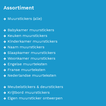
Assortiment
Muurstickers
(alle)
Babykamer muurstickers
Keuken muurstickers
Kinderkamer muurstickers
Naam muurstickers
Slaapkamer muurstickers
Woonkamer muurstickers
Engelse muurteksten
Franse muurteksten
Nederlandse muurteksten
Meubelstickers & deurstickers
Krijtbord muurstickers
Eigen muursticker ontwerpen