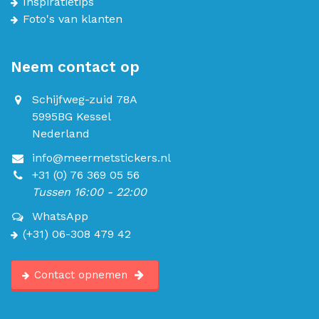
Inspiratietips
Foto's van klanten
Neem contact op
Schijfweg-zuid 78A
5995BG Kessel
Nederland
info@meermetstickers.nl
+31 (0) 76 369 05 56
Tussen 16:00 - 22:00
WhatsApp
(+31) 06-308 479 42
Contact opnemen