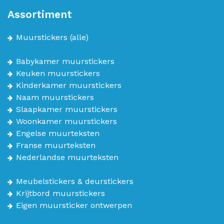
Assortiment
Muurstickers
(alle)
Babykamer muurstickers
Keuken muurstickers
Kinderkamer muurstickers
Naam muurstickers
Slaapkamer muurstickers
Woonkamer muurstickers
Engelse muurteksten
Franse muurteksten
Nederlandse muurteksten
Meubelstickers & deurstickers
Krijtbord muurstickers
Eigen muursticker ontwerpen