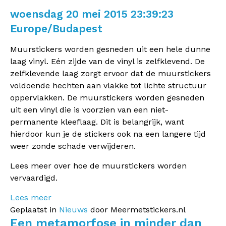
woensdag 20 mei 2015 23:39:23
Europe/Budapest
Muurstickers worden gesneden uit een hele dunne
laag vinyl. Eén zijde van de vinyl is zelfklevend. De
zelfklevende laag zorgt ervoor dat de muurstickers
voldoende hechten aan vlakke tot lichte structuur
oppervlakken. De muurstickers worden gesneden
uit een vinyl die is voorzien van een niet-
permanente kleeflaag. Dit is belangrijk, want
hierdoor kun je de stickers ook na een langere tijd
weer zonde schade verwijderen.
Lees meer over hoe de muurstickers worden
vervaardigd.
Lees meer
Geplaatst in
Nieuws
door Meermetstickers.nl
Een metamorfose in minder dan