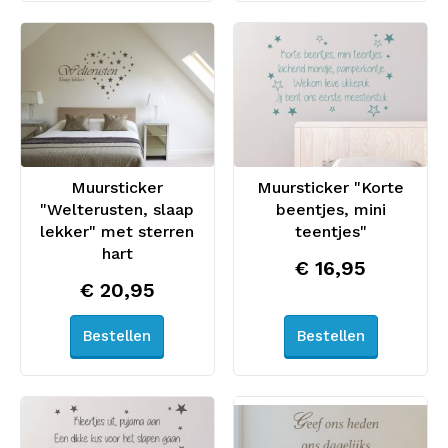
Muursticker
Muursticker "Korte
"Welterusten, slaap
beentjes, mini
lekker" met sterren
teentjes"
hart
€ 16,95
€ 20,95
Bestellen
Bestellen