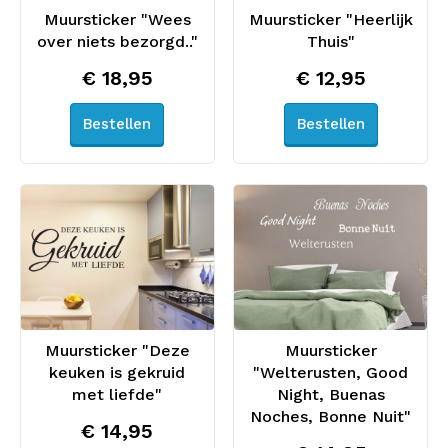
Muursticker "Wees
Muursticker "Heerlijk
over niets bezorgd.."
Thuis"
€ 18,95
€ 12,95
Bestellen
Bestellen
Muursticker "Deze
Muursticker
keuken is gekruid
"Welterusten, Good
met liefde"
Night, Buenas
Noches, Bonne Nuit"
€ 14,95