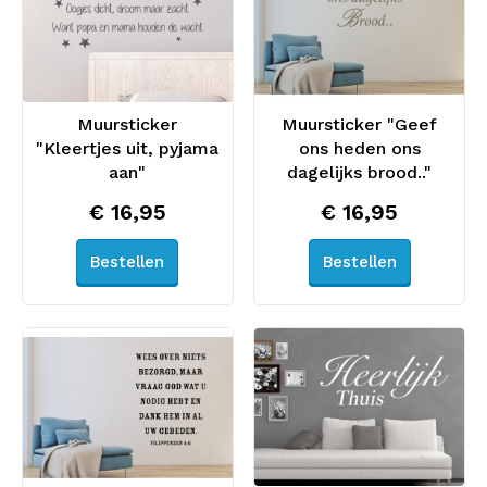
Muursticker
Muursticker "Geef
"Kleertjes uit, pyjama
ons heden ons
aan"
dagelijks brood.."
€ 16,95
€ 16,95
Bestellen
Bestellen