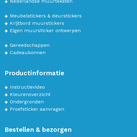
Nederlandse muurteksten
Meubelstickers & deurstickers
Krijtbord muurstickers
Eigen muursticker ontwerpen
Gereedschappen
Cadeaubonnen
Productinformatie
Instructievideo
Kleurenoverzicht
Ondergronden
Proefsticker aanvragen
Bestellen & bezorgen