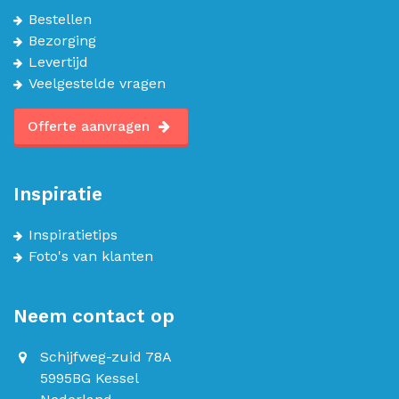
Bestellen
Bezorging
Levertijd
Veelgestelde vragen
Offerte aanvragen
Inspiratie
Inspiratietips
Foto's van klanten
Neem contact op
Schijfweg-zuid 78A
5995BG Kessel