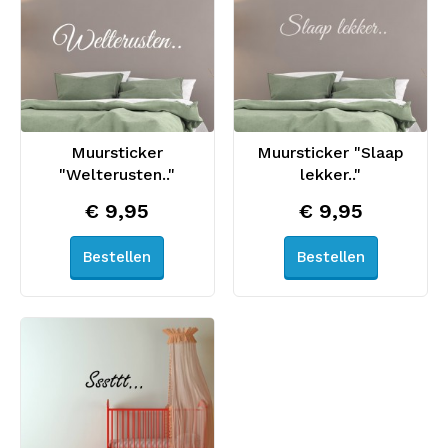
Muursticker
Muursticker "Slaap
"Welterusten.."
lekker.."
€ 9,95
€ 9,95
Bestellen
Bestellen