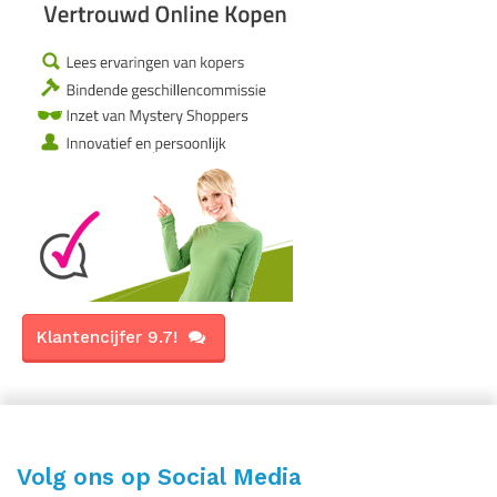
Klantencijfer 9.7!
Volg ons op Social Media