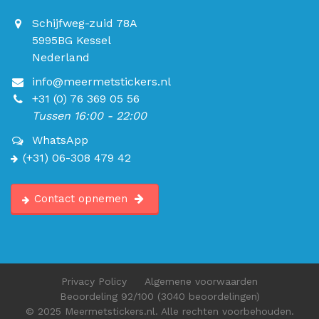
Schijfweg-zuid 78A
5995BG Kessel
Nederland
info@meermetstickers.nl
+31 (0) 76 369 05 56
Tussen 16:00 - 22:00
WhatsApp
(+31) 06-308 479 42
Contact opnemen
Privacy Policy
Algemene voorwaarden
Beoordeling
92
/100
(3040 beoordelingen)
© 2025 Meermetstickers.nl. Alle rechten voorbehouden.