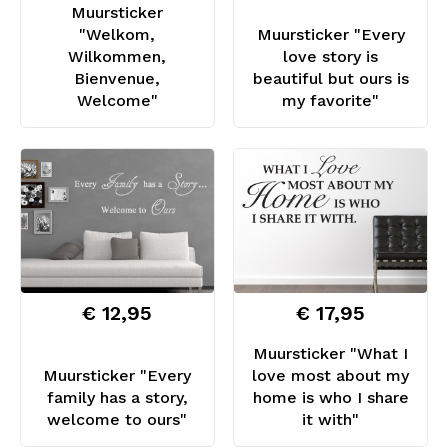
Muursticker
"Welkom,
Muursticker "Every
Wilkommen,
love story is
Bienvenue,
beautiful but ours is
Welcome"
my favorite"
€ 12,95
€ 17,95
Muursticker "What I
Muursticker "Every
love most about my
family has a story,
home is who I share
welcome to ours"
it with"