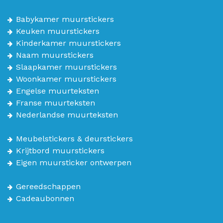
Babykamer muurstickers
Keuken muurstickers
Kinderkamer muurstickers
Naam muurstickers
Slaapkamer muurstickers
Woonkamer muurstickers
Engelse muurteksten
Franse muurteksten
Nederlandse muurteksten
Meubelstickers & deurstickers
Krijtbord muurstickers
Eigen muursticker ontwerpen
Gereedschappen
Cadeaubonnen