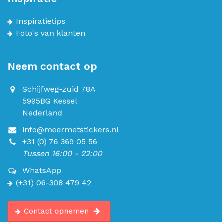
Inspiratietips
Foto's van klanten
Neem contact op
Schijfweg-zuid 78A
5995BG Kessel
Nederland
info@meermetstickers.nl
+31 (0) 76 369 05 56
Tussen 16:00 - 22:00
WhatsApp
(+31) 06-308 479 42
Contact opnemen