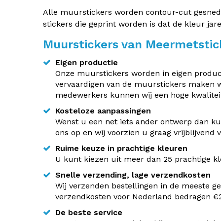
Alle muurstickers worden contour-cut gesneden.
stickers die geprint worden is dat de kleur jar
Muurstickers van Meermetstic
Eigen productie
Onze muurstickers worden in eigen producti
vervaardigen van de muurstickers maken w
medewerkers kunnen wij een hoge kwaliteit
Kosteloze aanpassingen
Wenst u een net iets ander ontwerp dan kun
ons op en wij voorzien u graag vrijblijvend
Ruime keuze in prachtige kleuren
U kunt kiezen uit meer dan 25 prachtige kle
Snelle verzending, lage verzendkosten
Wij verzenden bestellingen in de meeste ge
verzendkosten voor Nederland bedragen €2,
De beste service