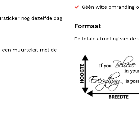
Géén witte omranding o
sticker nog dezelfde dag.
Formaat
De totale afmeting van de 
rp een muurtekst met de