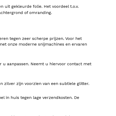
uit gekleurde folie. Het voordeel t.o.v.
) achtergrond of omranding.
ren tegen zeer scherpe prijzen. Voor het
 met onze moderne snijmachines en ervaren
oor u aanpassen. Neemt u hiervoor contact met
ilver zijn voorzien van een subtiele glitter.
nel in huis tegen lage verzendkosten. De