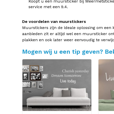
Koopt u een muursticker bij Meermetsticke
service met een 9.4.
De voordelen van muurstickers
Muurstickers zijn de ideale oplossing om een 
aanbieden zit er altijd wel een muursticker on
plakken en ook later weer eenvoudig te verwij
Mogen wij u een tip geven? Bek