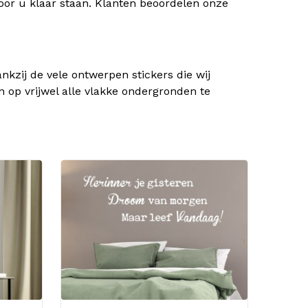
oor u klaar staan. Klanten beoordelen onze
kzij de vele ontwerpen stickers die wij
n op vrijwel alle vlakke ondergronden te