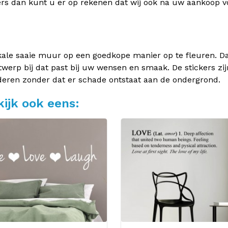
rs dan kunt u er op rekenen dat wij ook na uw aankoop v
kale saaie muur op een goedkope manier op te fleuren. Dan
twerp bij dat past bij uw wensen en smaak. De stickers zij
deren zonder dat er schade ontstaat aan de ondergrond.
ijk ook eens: