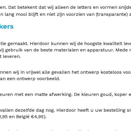
 Dat betekent dat wij alleen de letters en vormen snijden 
en lang mooi blijft en niet zijn voorzien van (transparante
kers
e gemaakt. Hierdoor kunnen wij de hoogste kwaliteit leve
ij gebruik van de beste materialen en apparatuur. Mede
 leveren.
nen wij in vrijwel alle gevallen het ontwerp kosteloos v
 van een ontwerp voorbeeld.
uren met een matte afwerking. De kleuren goud, koper en z
vallen dezelfde dag nog. Hierdoor heeft u uw bestelling s
95 en België €4,95).