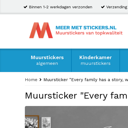
Binnen 1-2 werkdagen verzonden
Verzending
Muurstickers
Kinderkamer
algemeen
muurstickers
Home
Muursticker "Every family has a story, 
Muursticker "Every fam