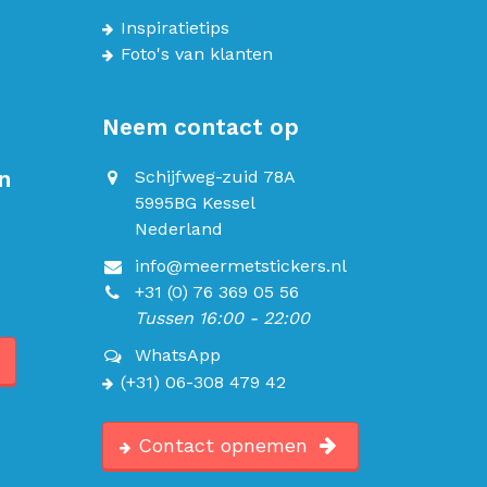
Inspiratietips
Foto's van klanten
Neem contact op
n
Schijfweg-zuid 78A
5995BG Kessel
Nederland
info@meermetstickers.nl
+31 (0) 76 369 05 56
Tussen 16:00 - 22:00
WhatsApp
(+31) 06-308 479 42
Contact opnemen