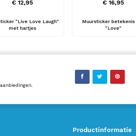
€ 12,95
€ 16,95
ticker "Live Love Laugh"
Muursticker betekenis
met hartjes
"Love"
 aanbiedingen.
Productinformatie