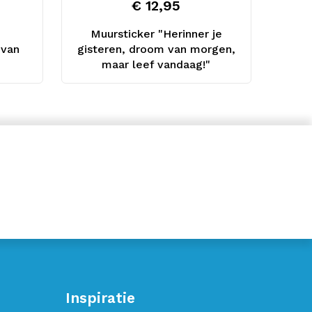
€ 12,95
Muursticker "Herinner je
 van
gisteren, droom van morgen,
maar leef vandaag!"
Inspiratie