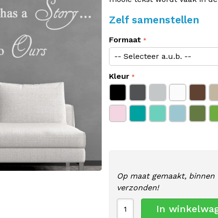
Zelf samenstellen
Formaat
Kleur
Op maat gemaakt, binnen 
verzonden!
In winkelwa