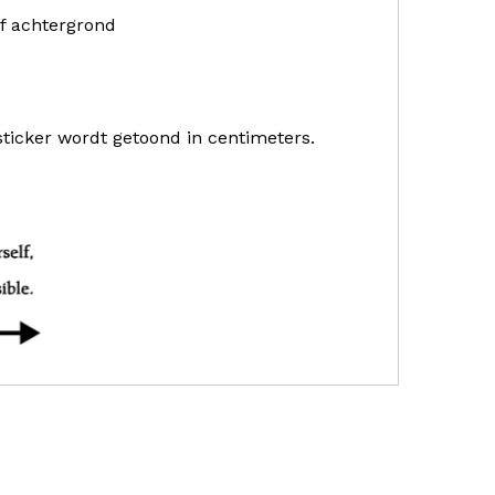
f achtergrond
sticker wordt getoond in centimeters.