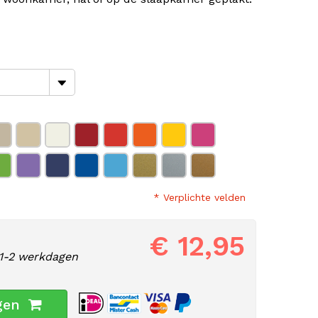
* Verplichte velden
€ 12,95
1-2 werkdagen
gen