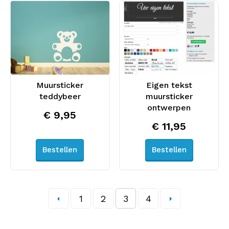
Muursticker
Eigen tekst
teddybeer
muursticker
ontwerpen
€ 9,95
€ 11,95
Bestellen
Bestellen
1
2
3
4