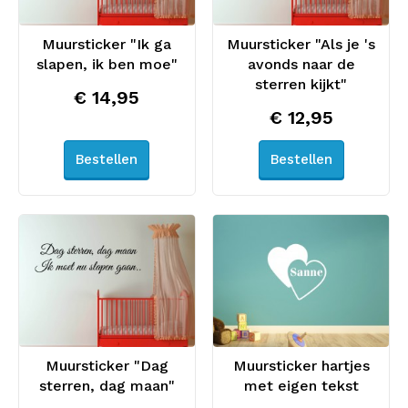
Muursticker "Ik ga
Muursticker "Als je 's
slapen, ik ben moe"
avonds naar de
sterren kijkt"
€ 14,95
€ 12,95
Bestellen
Bestellen
Muursticker "Dag
Muursticker hartjes
sterren, dag maan"
met eigen tekst