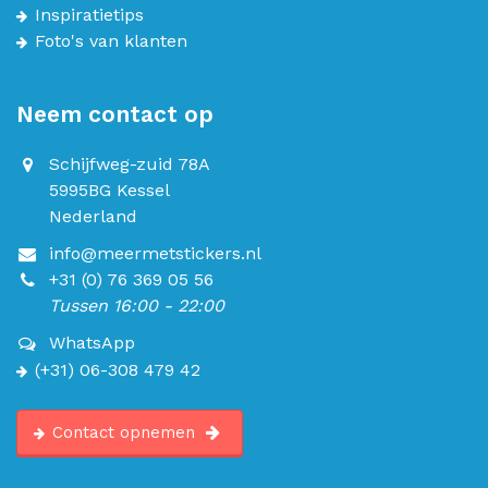
Inspiratietips
Foto's van klanten
Neem contact op
Schijfweg-zuid 78A
5995BG Kessel
Nederland
info@meermetstickers.nl
+31 (0) 76 369 05 56
Tussen 16:00 - 22:00
WhatsApp
(+31) 06-308 479 42
Contact opnemen