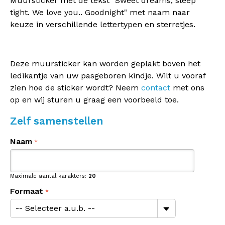
Muursticker met de tekst "Sweet dreams, sleep
tight. We love you.. Goodnight" met naam naar
keuze in verschillende lettertypen en sterretjes.
Deze muursticker kan worden geplakt boven het
ledikantje van uw pasgeboren kindje. Wilt u vooraf
zien hoe de sticker wordt? Neem
contact
met ons
op en wij sturen u graag een voorbeeld toe.
Zelf samenstellen
Naam
Maximale aantal karakters:
20
Formaat