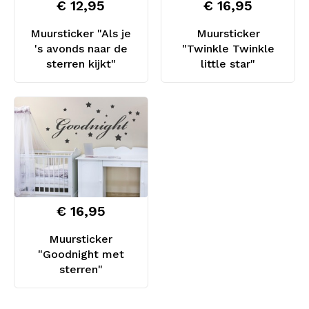
€ 12,95
€ 16,95
Muursticker "Als je
Muursticker
's avonds naar de
"Twinkle Twinkle
sterren kijkt"
little star"
€ 16,95
Muursticker
"Goodnight met
sterren"