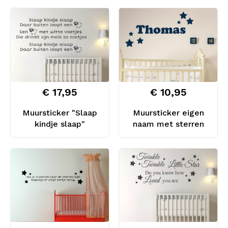
€ 17,95
€ 10,95
Muursticker "Slaap
Muursticker eigen
kindje slaap"
naam met sterren