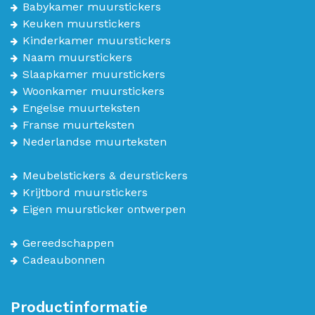
Babykamer muurstickers
Keuken muurstickers
Kinderkamer muurstickers
Naam muurstickers
Slaapkamer muurstickers
Woonkamer muurstickers
Engelse muurteksten
Franse muurteksten
Nederlandse muurteksten
Meubelstickers & deurstickers
Krijtbord muurstickers
Eigen muursticker ontwerpen
Gereedschappen
Cadeaubonnen
Productinformatie