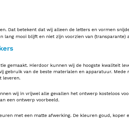
 Dat betekent dat wij alleen de letters en vormen snijden 
en lang mooi blijft en niet zijn voorzien van (transparante
kers
e gemaakt. Hierdoor kunnen wij de hoogste kwaliteit leve
ij gebruik van de beste materialen en apparatuur. Mede
 leveren.
nen wij in vrijwel alle gevallen het ontwerp kosteloos v
 van een ontwerp voorbeeld.
uren met een matte afwerking. De kleuren goud, koper en z