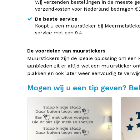
Wij verzenden bestellingen in de meeste ge
verzendkosten voor Nederland bedragen €2,
De beste service
Koopt u een muursticker bij Meermetsticke
service met een 9.4.
De voordelen van muurstickers
Muurstickers zijn de ideale oplossing om een 
aanbieden zit er altijd wel een muursticker on
plakken en ook later weer eenvoudig te verwij
Mogen wij u een tip geven? Bek