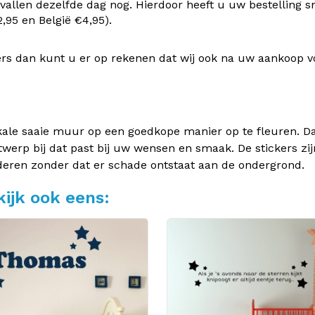
vallen dezelfde dag nog. Hierdoor heeft u uw bestelling s
95 en België €4,95).
rs dan kunt u er op rekenen dat wij ook na uw aankoop v
kale saaie muur op een goedkope manier op te fleuren. Dan
twerp bij dat past bij uw wensen en smaak. De stickers zij
deren zonder dat er schade ontstaat aan de ondergrond.
ijk ook eens: