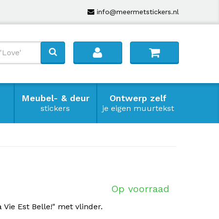
info@meermetstickers.nl
Meubel- & deur
Ontwerp zelf
stickers
je eigen muurtekst
Op voorraad
Vie Est Belle!" met vlinder.