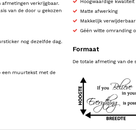
Hoogwaardige kwaliteit 
n afmetingen verkrijgbaar.
sis van de door u gekozen
Matte afwerking
Makkelijk verwijderbaa
Géén witte omranding o
sticker nog dezelfde dag.
Formaat
De totale afmeting van de 
rp een muurtekst met de