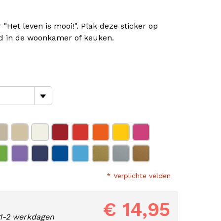
 "Het leven is mooi!". Plak deze sticker op
ld in de woonkamer of keuken.
* Verplichte velden
€ 14,95
1-2 werkdagen