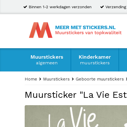
Binnen 1-2 werkdagen verzonden
Verzending
Muurstickers
Kinderkamer
algemeen
muurstickers
Home
Muurstickers
Geboorte muurstickers
Muursticker "La Vie Est