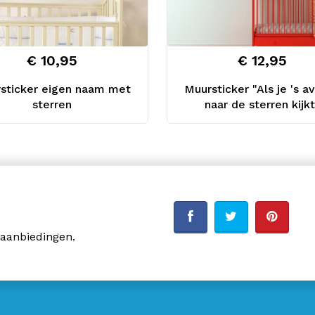
€ 10,95
€ 12,95
sticker eigen naam met
Muursticker "Als je 's a
sterren
naar de sterren kijkt
 aanbiedingen.