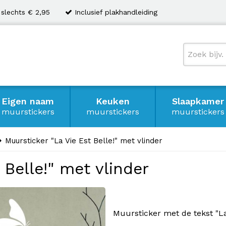
 slechts € 2,95
Inclusief plakhandleiding
Eigen naam
Keuken
Slaapkamer
muurstickers
muurstickers
muurstickers
Muursticker "La Vie Est Belle!" met vlinder
 Belle!" met vlinder
Muursticker met de tekst "La 