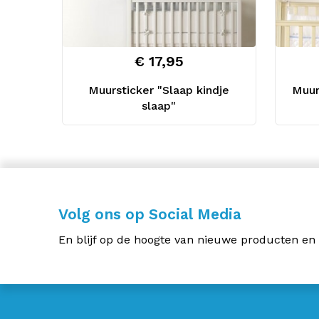
€ 17,95
Muursticker "Slaap kindje
Muur
slaap"
Volg ons op Social Media
En blijf op de hoogte van nieuwe producten en