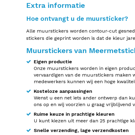
Extra informatie
Hoe ontvangt u de muursticker?
Alle muurstickers worden contour-cut gesneden.
stickers die geprint worden is dat de kleur jar
Muurstickers van Meermetstic
Eigen productie
Onze muurstickers worden in eigen producti
vervaardigen van de muurstickers maken w
medewerkers kunnen wij een hoge kwaliteit
Kosteloze aanpassingen
Wenst u een net iets ander ontwerp dan kun
ons op en wij voorzien u graag vrijblijvend
Ruime keuze in prachtige kleuren
U kunt kiezen uit meer dan 25 prachtige kle
Snelle verzending, lage verzendkosten