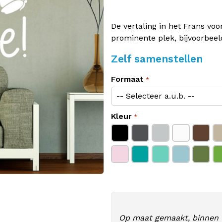
De vertaling in het Frans voor
prominente plek, bijvoorbee
Zelf samenstellen
Formaat
Kleur
Op maat gemaakt, binnen 