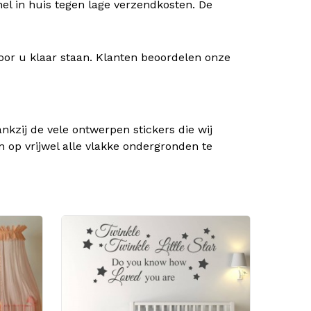
nel in huis tegen lage verzendkosten. De
oor u klaar staan. Klanten beoordelen onze
kzij de vele ontwerpen stickers die wij
n op vrijwel alle vlakke ondergronden te