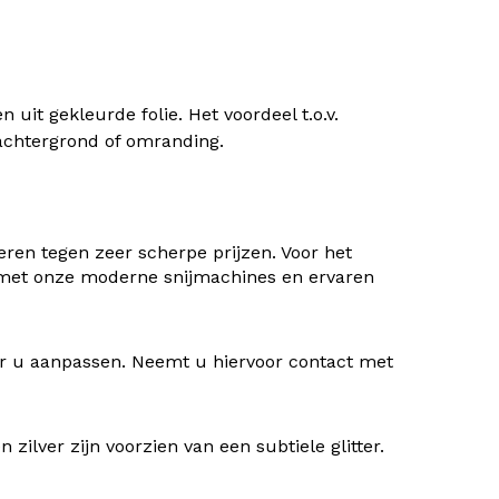
uit gekleurde folie. Het voordeel t.o.v.
) achtergrond of omranding.
ren tegen zeer scherpe prijzen. Voor het
 met onze moderne snijmachines en ervaren
oor u aanpassen. Neemt u hiervoor contact met
ilver zijn voorzien van een subtiele glitter.