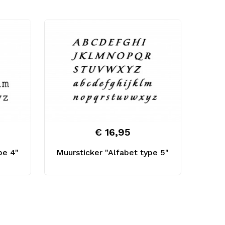
€ 16,95
pe 4"
Muursticker "Alfabet type 5"