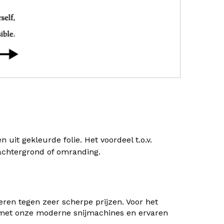
uit gekleurde folie. Het voordeel t.o.v.
) achtergrond of omranding.
ren tegen zeer scherpe prijzen. Voor het
 met onze moderne snijmachines en ervaren