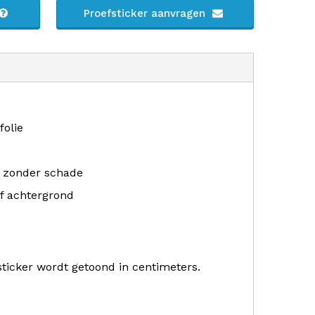
Proefsticker aanvragen
folie
r zonder schade
f achtergrond
sticker wordt getoond in centimeters.