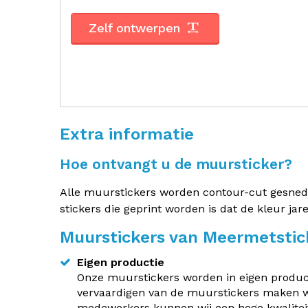
Zelf ontwerpen
Extra informatie
Hoe ontvangt u de muursticker?
Alle muurstickers worden contour-cut gesneden.
stickers die geprint worden is dat de kleur jar
Muurstickers van Meermetstic
Eigen productie
Onze muurstickers worden in eigen producti
vervaardigen van de muurstickers maken w
medewerkers kunnen wij een hoge kwaliteit