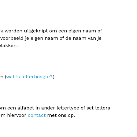
ijk worden uitgeknipt om een eigen naam of
jvoorbeeld je eigen naam of de naam van je
plakken.
m (
wat is letterhoogte?
)
m een alfabet in ander lettertype of set letters
eem hiervoor
contact
met ons op.