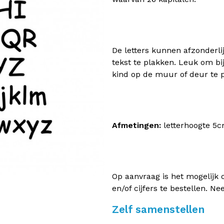
De letters kunnen afzonderl
tekst te plakken. Leuk om bi
kind op de muur of deur te 
Afmetingen:
letterhoogte 5c
Op aanvraag is het mogelijk o
en/of cijfers te bestellen. N
Zelf samenstellen