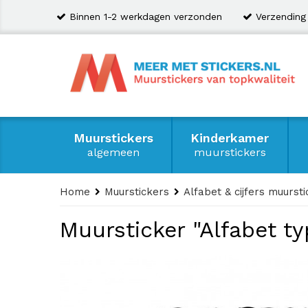
Binnen 1-2 werkdagen verzonden
Verzending
Muurstickers
Kinderkamer
algemeen
muurstickers
Home
Muurstickers
Alfabet & cijfers muurst
Muursticker "Alfabet ty