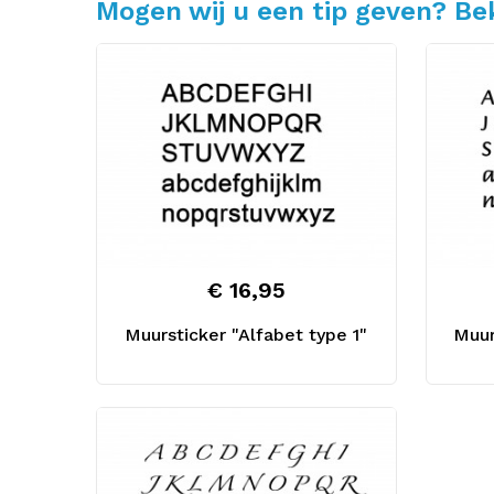
Mogen wij u een tip geven? Bek
€ 16,95
Muursticker "Alfabet type 1"
Muur