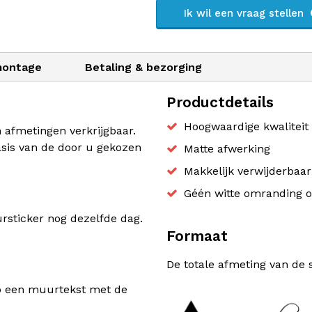
Ik wil een vraag stellen
montage
Betaling & bezorging
Productdetails
Hoogwaardige kwaliteit 
n afmetingen verkrijgbaar.
sis van de door u gekozen
Matte afwerking
Makkelijk verwijderbaa
Géén witte omranding o
sticker nog dezelfde dag.
Formaat
De totale afmeting van de 
rp een muurtekst met de