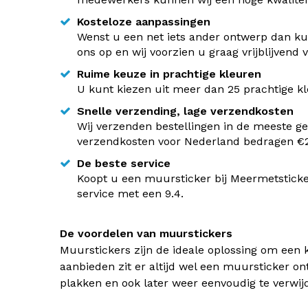
Kosteloze aanpassingen
Wenst u een net iets ander ontwerp dan kun
ons op en wij voorzien u graag vrijblijvend
Ruime keuze in prachtige kleuren
U kunt kiezen uit meer dan 25 prachtige kle
Snelle verzending, lage verzendkosten
Wij verzenden bestellingen in de meeste ge
verzendkosten voor Nederland bedragen €2,
De beste service
Koopt u een muursticker bij Meermetsticke
service met een 9.4.
De voordelen van muurstickers
Muurstickers zijn de ideale oplossing om een 
aanbieden zit er altijd wel een muursticker on
plakken en ook later weer eenvoudig te verwij