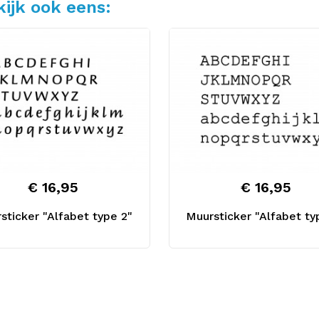
ijk ook eens:
€ 16,95
€ 16,95
sticker "Alfabet type 2"
Muursticker "Alfabet ty