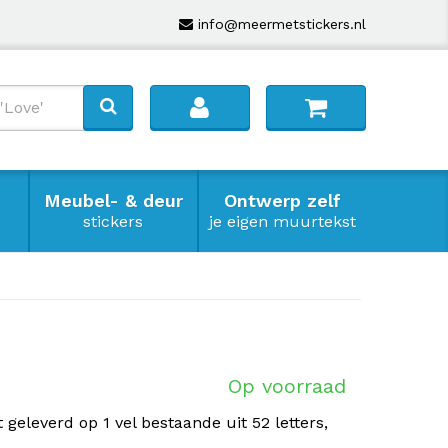
info@meermetstickers.nl
Meubel- & deur
Ontwerp zelf
stickers
je eigen muurtekst
Op voorraad
 geleverd op 1 vel bestaande uit 52 letters,