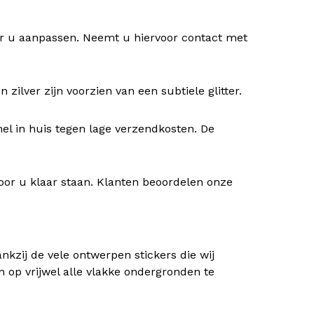
oor u aanpassen. Neemt u hiervoor contact met
ilver zijn voorzien van een subtiele glitter.
nel in huis tegen lage verzendkosten. De
oor u klaar staan. Klanten beoordelen onze
kzij de vele ontwerpen stickers die wij
n op vrijwel alle vlakke ondergronden te