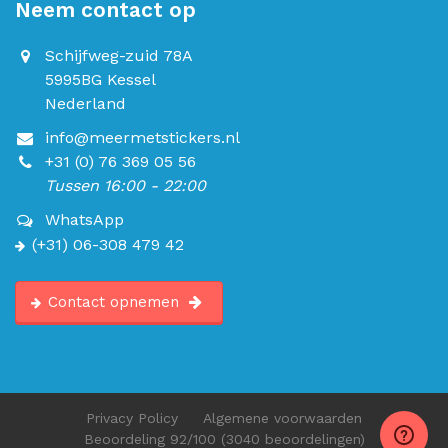
Neem contact op
Schijfweg-zuid 78A
5995BG Kessel
Nederland
info@meermetstickers.nl
+31 (0) 76 369 05 56
Tussen 16:00 - 22:00
WhatsApp
(+31) 06-308 479 42
Contact opnemen
Privacy Policy
Algemene voorwaarden
Beoordeling
92
/100
(3040 beoordelingen)