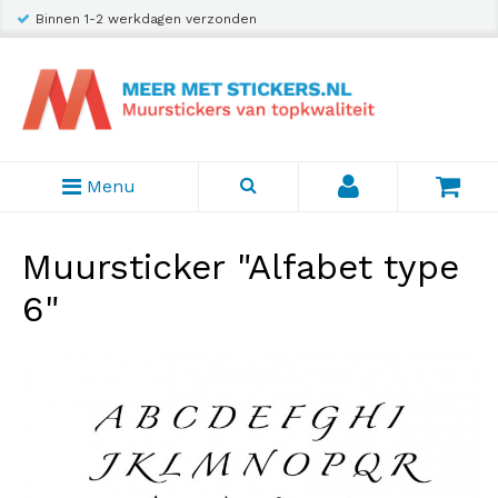
Binnen 1-2 werkdagen verzonden
Menu
Muursticker "Alfabet type
6"