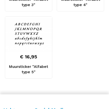
type 3"
type 4"
€ 16,95
Muursticker "Alfabet
type 5"