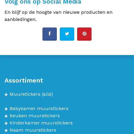
Volg ons op Social Media
En blijf op de hoogte van nieuwe producten en
aanbiedingen.
Assortiment
Muurstickers
(alle)
Babykamer muurstickers
Keuken muurstickers
Kinderkamer muurstickers
Naam muurstickers