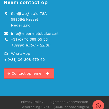
Neem contact op
Schijfweg-zuid 78A
5995BG Kessel
Nederland
info@meermetstickers.nl
+31 (0) 76 369 05 56
Tussen 16:00 - 22:00
WhatsApp
(+31) 06-308 479 42
Contact opnemen
Privacy Policy
Algemene voorwaarden
Beoordeling
92
/100
(3040 beoordelingen)