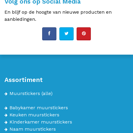
Volg ons op Social Media
En blijf op de hoogte van nieuwe producten en
aanbiedingen.
Assortiment
Muurstickers
(alle)
Babykamer muurstickers
Keuken muurstickers
Kinderkamer muurstickers
Naam muurstickers