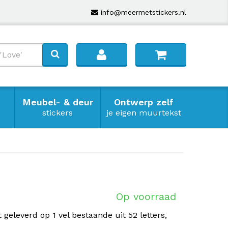
info@meermetstickers.nl
Meubel- & deur
Ontwerp zelf
stickers
je eigen muurtekst
Op voorraad
 geleverd op 1 vel bestaande uit 52 letters,