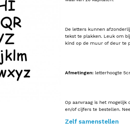
De letters kunnen afzonderl
tekst te plakken. Leuk om bi
kind op de muur of deur te 
Afmetingen:
letterhoogte 5c
Op aanvraag is het mogelijk o
en/of cijfers te bestellen. N
Zelf samenstellen