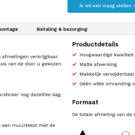
Ik wil een vraag stellen
montage
Betaling & bezorging
Productdetails
Hoogwaardige kwaliteit 
n afmetingen verkrijgbaar.
sis van de door u gekozen
Matte afwerking
Makkelijk verwijderbaa
Géén witte omranding o
sticker nog dezelfde dag.
Formaat
De totale afmeting van de 
rp een muurtekst met de