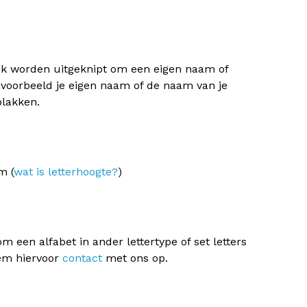
ijk worden uitgeknipt om een eigen naam of
jvoorbeeld je eigen naam of de naam van je
plakken.
m (
wat is letterhoogte?
)
m een alfabet in ander lettertype of set letters
eem hiervoor
contact
met ons op.