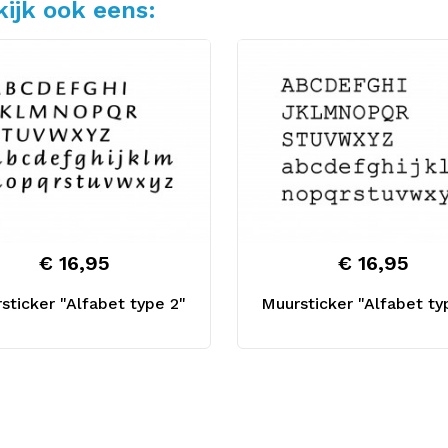
ijk ook eens:
€ 16,95
€ 16,95
sticker "Alfabet type 2"
Muursticker "Alfabet ty