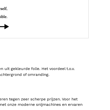
uit gekleurde folie. Het voordeel t.o.v.
) achtergrond of omranding.
ren tegen zeer scherpe prijzen. Voor het
 met onze moderne snijmachines en ervaren