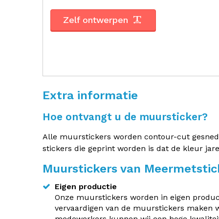
Zelf ontwerpen
Extra informatie
Hoe ontvangt u de muursticker?
Alle muurstickers worden contour-cut gesneden.
stickers die geprint worden is dat de kleur jar
Muurstickers van Meermetstic
Eigen productie
Onze muurstickers worden in eigen producti
vervaardigen van de muurstickers maken w
medewerkers kunnen wij een hoge kwaliteit