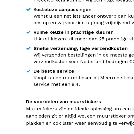
Kosteloze aanpassingen
Wenst u een net iets ander ontwerp dan kun
ons op en wij voorzien u graag vrijblijvend
Ruime keuze in prachtige kleuren
U kunt kiezen uit meer dan 25 prachtige kle
Snelle verzending, lage verzendkosten
Wij verzenden bestellingen in de meeste ge
verzendkosten voor Nederland bedragen €2,
De beste service
Koopt u een muursticker bij Meermetsticke
service met een 9.4.
De voordelen van muurstickers
Muurstickers zijn de ideale oplossing om een 
aanbieden zit er altijd wel een muursticker on
plakken en ook later weer eenvoudig te verwij