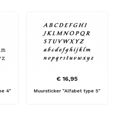
€ 16,95
pe 4"
Muursticker "Alfabet type 5"