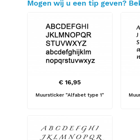
Mogen wij u een tip geven? Bek
€ 16,95
Muursticker "Alfabet type 1"
Muur