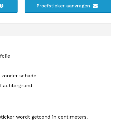
Proefsticker aanvragen
folie
r zonder schade
f achtergrond
sticker wordt getoond in centimeters.