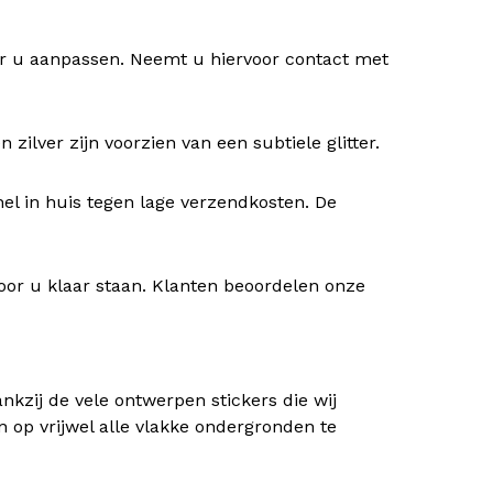
oor u aanpassen. Neemt u hiervoor contact met
ilver zijn voorzien van een subtiele glitter.
nel in huis tegen lage verzendkosten. De
oor u klaar staan. Klanten beoordelen onze
kzij de vele ontwerpen stickers die wij
n op vrijwel alle vlakke ondergronden te