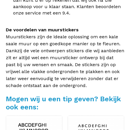
dan kunt u er op rekenen dat wij ook na uw
aankoop voor u klaar staan. Klanten beoordelen
onze service met een 9.4.
De voordelen van muurstickers
Muurstickers zijn de ideale oplossing om een kale
saaie muur op een goedkope manier op te fleuren.
Dankzij de vele ontwerpen stickers die wij aanbieden
zit er altijd wel een muursticker ontwerp bij dat
past bij uw wensen en smaak. De stickers zijn op
vrijwel alle vlakke ondergronden te plakken en ook
later weer eenvoudig te verwijderen zonder dat er
schade ontstaat aan de ondergrond.
Mogen wij u een tip geven? Bekijk
ook eens: