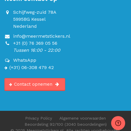
Schijfweg-zuid 78A
5995BG Kessel
Nederland
info@meermetstickers.nl
+31 (0) 76 369 05 56
Tussen 16:00 - 22:00
WhatsApp
(+31) 06-308 479 42
Contact opnemen
Privacy Policy
Algemene voorwaarden
Beoordeling
92
/100
(3040 beoordelingen)
© 2025 Meermetstickers.nl. Alle rechten voorbehouden.