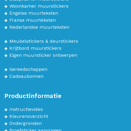
Woonkamer muurstickers
Engelse muurteksten
Franse muurteksten
Nederlandse muurteksten
Meubelstickers & deurstickers
Krijtbord muurstickers
Eigen muursticker ontwerpen
Gereedschappen
Cadeaubonnen
Productinformatie
Instructievideo
Kleurenoverzicht
Ondergronden
Proefsticker aanvragen