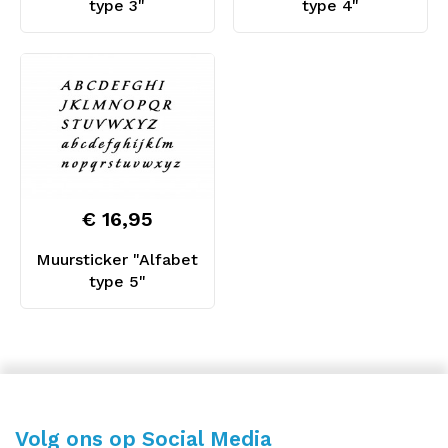
type 3"
type 4"
€ 16,95
Muursticker "Alfabet
type 5"
Volg ons op Social Media