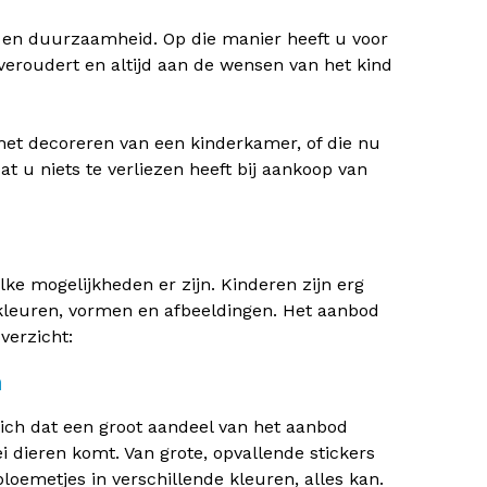
t en duurzaamheid. Op die manier heeft u voor
 veroudert en altijd aan de wensen van het kind
 het decoreren van een kinderkamer, of die nu
at u niets te verliezen heeft bij aankoop van
elke mogelijkheden er zijn. Kinderen zijn erg
 kleuren, vormen en afbeeldingen. Het aanbod
verzicht:
n
zich dat een groot aandeel van het aanbod
 dieren komt. Van grote, opvallende stickers
loemetjes in verschillende kleuren, alles kan.