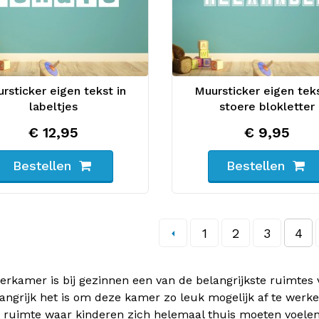
rsticker eigen tekst in
Muursticker eigen teks
labeltjes
stoere blokletter
€ 12,95
€ 9,95
Bestellen
Bestellen
1
2
3
4
erkamer is bij gezinnen een van de belangrijkste ruimtes
angrijk het is om deze kamer zo leuk mogelijk af te werke
ruimte waar kinderen zich helemaal thuis moeten voelen