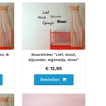
n, ik
Muursticker "Lief, stout,
bijzonder, eigenwijs, stoer"
€ 12,95
Bestellen