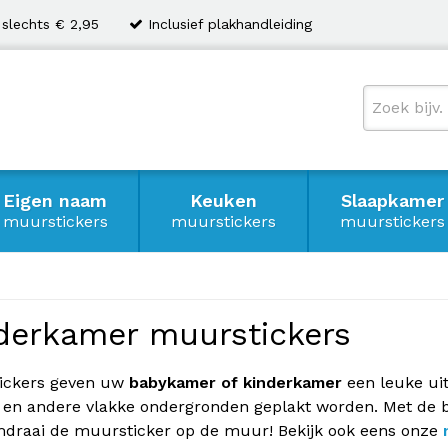
 slechts € 2,95
Inclusief plakhandleiding
Eigen naam
Keuken
Slaapkamer
muurstickers
muurstickers
muurstickers
derkamer muurstickers
ickers geven uw
babykamer of kinderkamer
een leuke uit
en andere vlakke ondergronden geplakt worden. Met de bi
draai de muursticker op de muur! Bekijk ook eens onze