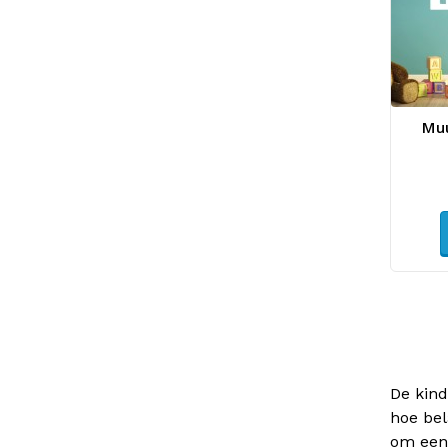
Muu
De kind
hoe bel
om een 