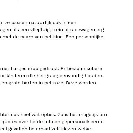
ar ze passen natuurlijk ook in een
igen als een vliegtuig, trein of racewagen erg
 met de naam van het kind. Een persoonlijke
n met hartjes erop gedrukt. Er bestaan sobere
voor kinderen die het graag eenvoudig houden.
e én grote harten in het roze. Deze worden
hter ook heel wat opties. Zo is het mogelijk om
 quotes over liefde tot een gepersonaliseerde
veel gevallen helemaal zelf kiezen welke