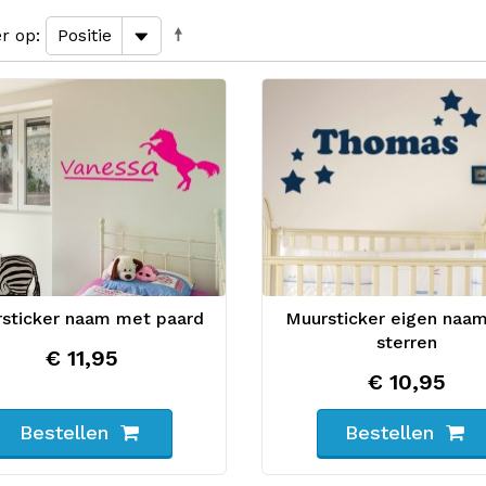
er op
sticker naam met paard
Muursticker eigen naa
sterren
€ 11,95
€ 10,95
Bestellen
Bestellen