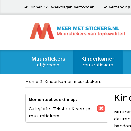
Binnen 1-2 werkdagen verzonden
Verzending
Muurstickers
Kinderkamer
algemeen
muurstickers
Home
Kinderkamer muurstickers
Kin
Momenteel zoekt u op:
Categorie:
Teksten & versjes
Muurst
muurstickers
deuren 
handom