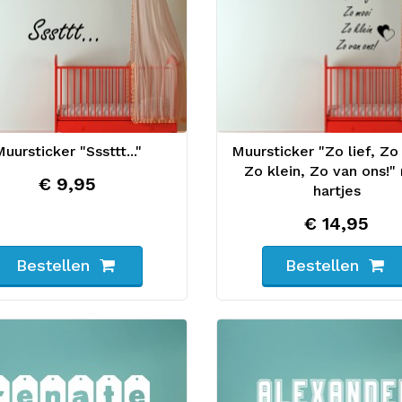
uursticker "Sssttt..."
Muursticker "Zo lief, Zo
Zo klein, Zo van ons!"
€ 9,95
hartjes
€ 14,95
Bestellen
Bestellen