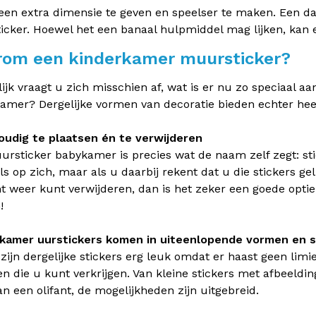
en extra dimensie te geven en speelser te maken. Een da
cker. Hoewel het een banaal hulpmiddel mag lijken, kan
om een kinderkamer muursticker?
ijk vraagt u zich misschien af, wat is er nu zo speciaal 
amer? Dergelijke vormen van decoratie bieden echter hee
oudig te plaatsen én te verwijderen
rsticker babykamer is precies wat de naam zelf zegt: sti
ls op zich, maar als u daarbij rekent dat u die stickers 
weer kunt verwijderen, dan is het zeker een goede optie. 
!
ykamer uurstickers komen in uiteenlopende vormen en 
 zijn dergelijke stickers erg leuk omdat er haast geen limi
n die u kunt verkrijgen. Van kleine stickers met afbeeldi
n een olifant, de mogelijkheden zijn uitgebreid.