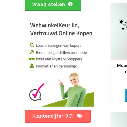
Vraag stellen
Muur
Klantencijfer 9.7!