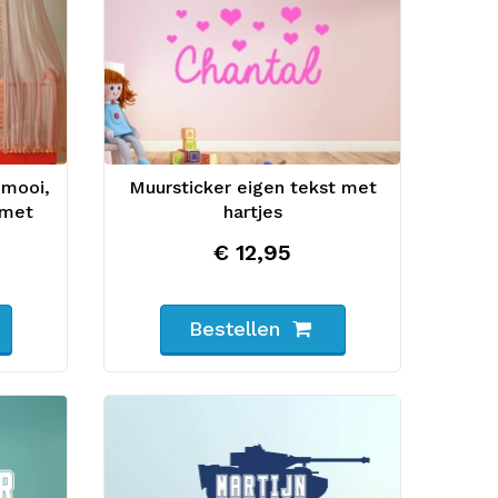
 mooi,
Muursticker eigen tekst met
 met
hartjes
€ 12,95
Bestellen