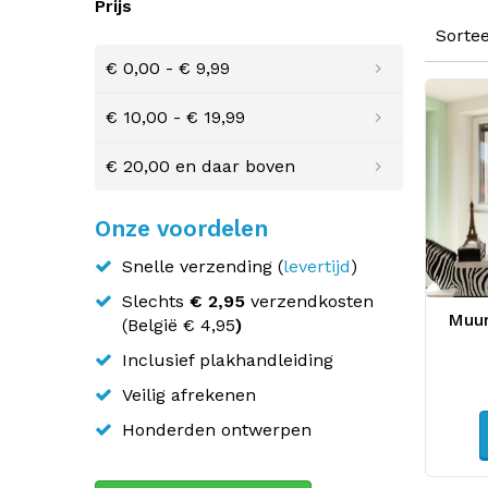
Prijs
Sorte
€ 0,00
-
€ 9,99
€ 10,00
-
€ 19,99
€ 20,00
en daar boven
Onze voordelen
Snelle verzending (
levertijd
)
Slechts
€ 2,95
verzendkosten
Muur
(
België
€ 4,95
)
Inclusief plakhandleiding
Veilig afrekenen
Honderden ontwerpen