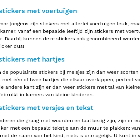
tickers met voertuigen
voor jongens zijn stickers met allerlei voertuigen leuk, ma
kamer. Vanaf een bepaalde leeftijd zijn stickers met voertu
r. Daarbij kunnen deze stickers ook gecombineerd worden
icker dus!
tickers met hartjes
 de populairste stickers bij meisjes zijn dan weer soorte
s met één of twee hartjes die elkaar overlappen, perfect 
e andere kant zijn er dan weer stickers met tal van klein
gebruikt in kamers van kleine kinderen.
tickers met versjes en tekst
nderen die graag met woorden en taal bezig zijn, zijn er ec
cker met een bepaald tekstje aan de muur te plakken; van
 met de naam van het kind, niets is onmogelijk. U kunt in 