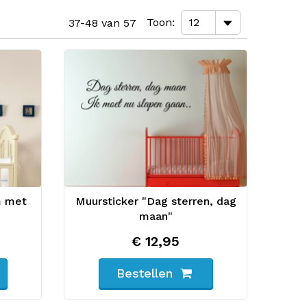
Toon
37-48 van 57
m met
Muursticker "Dag sterren, dag
maan"
€ 12,95
Bestellen