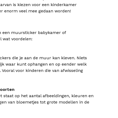
arvan is kiezen voor een kinderkamer
 er enorm veel mee gedaan worden!
aan een muursticker babykamer of
l wat voordelen:
ckers die je aan de muur kan kleven. Niets
gelijk waar kunt ophangen en op eender welk
Vooral voor kinderen die van afwisseling
soorten
et staat op het aantal afbeeldingen, kleuren en
ngen van bloemetjes tot grote modellen in de