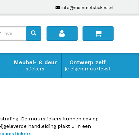
info@meermetstickers.nl
Meubel- & deur
Ontwerp zelf
stickers
je eigen muurtekst
straling. De muurstickers kunnen ook op
jgeleverde handleiding plakt u in een
naamstickers
.