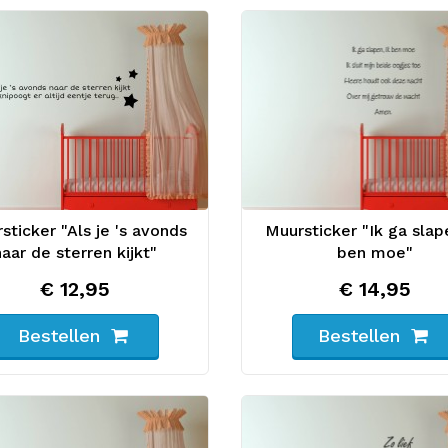
sticker "Als je 's avonds
Muursticker "Ik ga slape
naar de sterren kijkt"
ben moe"
€ 12,95
€ 14,95
Bestellen
Bestellen