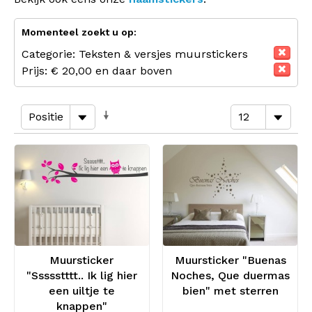
Momenteel zoekt u op:
Categorie:
Teksten & versjes muurstickers
Prijs:
€ 20,00 en daar boven
Muursticker
Muursticker "Buenas
"Ssssstttt.. Ik lig hier
Noches, Que duermas
een uiltje te
bien" met sterren
knappen"