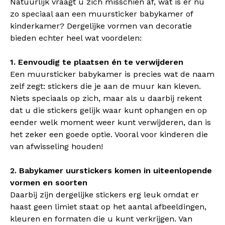
Natuurlijk vraagt u zich misschien af, wat is er nu
zo speciaal aan een muursticker babykamer of
kinderkamer? Dergelijke vormen van decoratie
bieden echter heel wat voordelen:
1. Eenvoudig te plaatsen én te verwijderen
Een muursticker babykamer is precies wat de naam
zelf zegt: stickers die je aan de muur kan kleven.
Niets speciaals op zich, maar als u daarbij rekent
dat u die stickers gelijk waar kunt ophangen en op
eender welk moment weer kunt verwijderen, dan is
het zeker een goede optie. Vooral voor kinderen die
van afwisseling houden!
2. Babykamer uurstickers komen in uiteenlopende
vormen en soorten
Daarbij zijn dergelijke stickers erg leuk omdat er
haast geen limiet staat op het aantal afbeeldingen,
kleuren en formaten die u kunt verkrijgen. Van