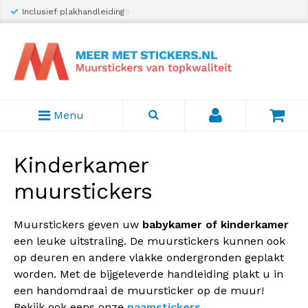
Inclusief plakhandleiding
Menu
Kinderkamer
muurstickers
Muurstickers geven uw
babykamer of kinderkamer
een leuke uitstraling. De muurstickers kunnen ook
op deuren en andere vlakke ondergronden geplakt
worden. Met de bijgeleverde handleiding plakt u in
een handomdraai de muursticker op de muur!
Bekijk ook eens onze
naamstickers
.