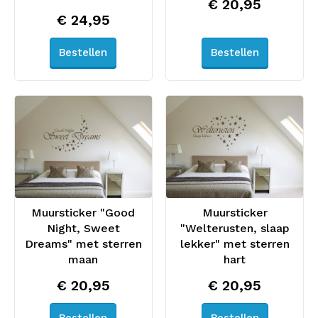
€ 20,95
€ 24,95
Bestellen
Bestellen
Muursticker "Good
Muursticker
Night, Sweet
"Welterusten, slaap
Dreams" met sterren
lekker" met sterren
maan
hart
€ 20,95
€ 20,95