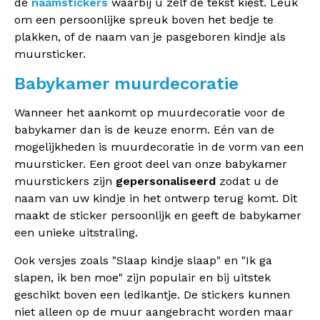
de
naamstickers
waarbij u zelf de tekst kiest. Leuk
om een persoonlijke spreuk boven het bedje te
plakken, of de naam van je pasgeboren kindje als
muursticker.
Babykamer muurdecoratie
Wanneer het aankomt op muurdecoratie voor de
babykamer dan is de keuze enorm. Eén van de
mogelijkheden is muurdecoratie in de vorm van een
muursticker. Een groot deel van onze babykamer
muurstickers zijn
gepersonaliseerd
zodat u de
naam van uw kindje in het ontwerp terug komt. Dit
maakt de sticker persoonlijk en geeft de babykamer
een unieke uitstraling.
Ook versjes zoals "Slaap kindje slaap" en "Ik ga
slapen, ik ben moe" zijn populair en bij uitstek
geschikt boven een ledikantje. De stickers kunnen
niet alleen op de muur aangebracht worden maar