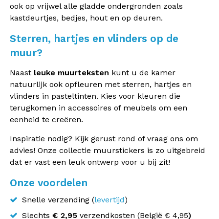
ook op vrijwel alle gladde ondergronden zoals
kastdeurtjes, bedjes, hout en op deuren.
Sterren, hartjes en vlinders op de
muur?
Naast
leuke muurteksten
kunt u de kamer
natuurlijk ook opfleuren met sterren, hartjes en
vlinders in pasteltinten. Kies voor kleuren die
terugkomen in accessoires of meubels om een
eenheid te
creëren
.
Inspiratie nodig? Kijk gerust rond of vraag ons om
advies! Onze collectie muurstickers is zo uitgebreid
dat er vast een leuk ontwerp voor u bij zit!
Onze voordelen
Snelle verzending (
levertijd
)
Slechts
€ 2,95
verzendkosten (
België
€ 4,95
)