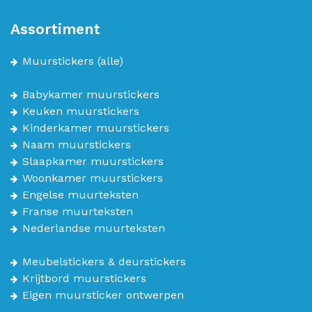
Assortiment
Muurstickers
(alle)
Babykamer muurstickers
Keuken muurstickers
Kinderkamer muurstickers
Naam muurstickers
Slaapkamer muurstickers
Woonkamer muurstickers
Engelse muurteksten
Franse muurteksten
Nederlandse muurteksten
Meubelstickers & deurstickers
Krijtbord muurstickers
Eigen muursticker ontwerpen