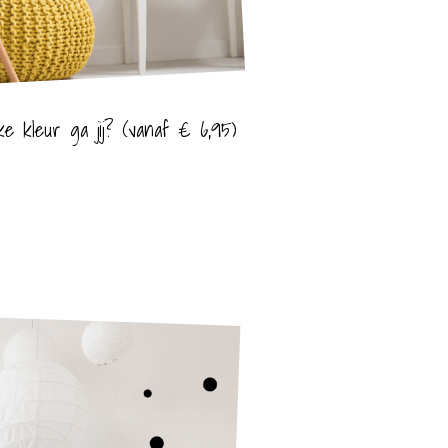
ke kleur ga jij? (vanaf € 6,95)