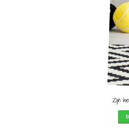
Zijn he
B