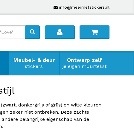
info@meermetstickers.nl
Meubel- & deur
Ontwerp zelf
stickers
je eigen muurtekst
tijl
wart, donkergrijs of grijs) en witte kleuren.
ogen zeker niet ontbreken. Deze zachte
n andere belangrijke eigenschap van de
n.