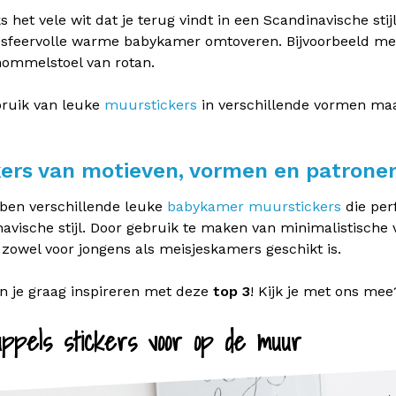
 het vele wit dat je terug vindt in een Scandinavische sti
 sfeervolle warme babykamer omtoveren. Bijvoorbeeld me
ommelstoel van rotan.
bruik van leuke
muurstickers
in verschillende vormen ma
kers van motieven, vormen en patrone
ben verschillende leuke
babykamer muurstickers
die per
avische stijl. Door gebruik te maken van minimalistische 
 zowel voor jongens als meisjeskamers geschikt is.
en je graag inspireren met deze
top 3
! Kijk je met ons mee
ppels stickers voor op de muur