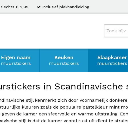
 slechts € 2,95
Inclusief plakhandleiding
Eigen naam
Keuken
Slaapkamer
muurstickers
muurstickers
muurstickers
rstickers in Scandinavische s
dinavische stijl kenmerkt zich door voornamelijk donkere (z
tuurlijke kleuren zoals de populaire pastelkleur mint m
 geven de kamer een sfeervolle en warme uitstraling. Ee
avische stijl is dat de kamer vooral rust uit dient te strale