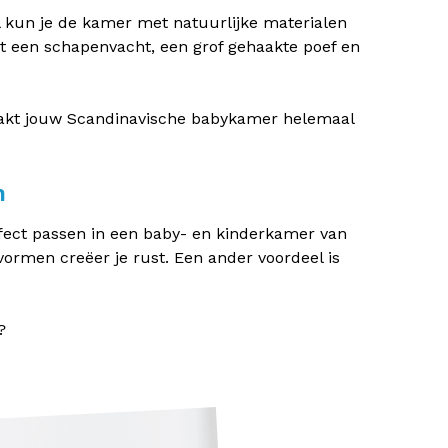
jl kun je de kamer met natuurlijke materialen
t een schapenvacht, een grof gehaakte poef en
akt jouw Scandinavische babykamer helemaal
n
fect passen in een baby- en kinderkamer van
vormen creëer je rust. Een ander voordeel is
?