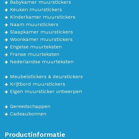
Babykamer muurstickers
Keuken muurstickers
Kinderkamer muurstickers
Naam muurstickers
Slaapkamer muurstickers
Woonkamer muurstickers
Engelse muurteksten
Franse muurteksten
Nederlandse muurteksten
Meubelstickers & deurstickers
Krijtbord muurstickers
Eigen muursticker ontwerpen
Gereedschappen
Cadeaubonnen
Productinformatie