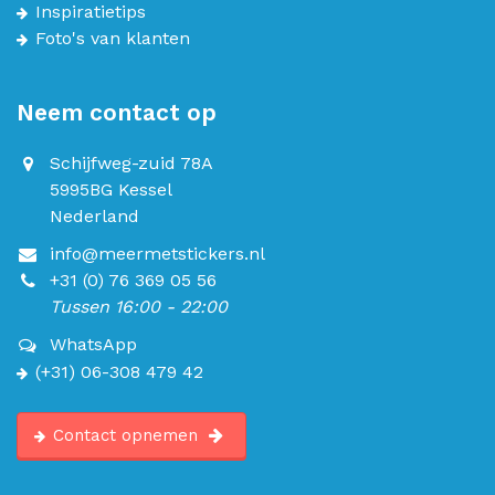
Inspiratietips
Foto's van klanten
Neem contact op
Schijfweg-zuid 78A
5995BG Kessel
Nederland
info@meermetstickers.nl
+31 (0) 76 369 05 56
Tussen 16:00 - 22:00
WhatsApp
(+31) 06-308 479 42
Contact opnemen