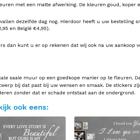
uren met een matte afwerking. De kleuren goud, koper en z
vallen dezelfde dag nog. Hierdoor heeft u uw bestelling s
95 en België €4,95).
rs dan kunt u er op rekenen dat wij ook na uw aankoop v
kale saaie muur op een goedkope manier op te fleuren. Dan
twerp bij dat past bij uw wensen en smaak. De stickers zij
deren zonder dat er schade ontstaat aan de ondergrond.
ijk ook eens: