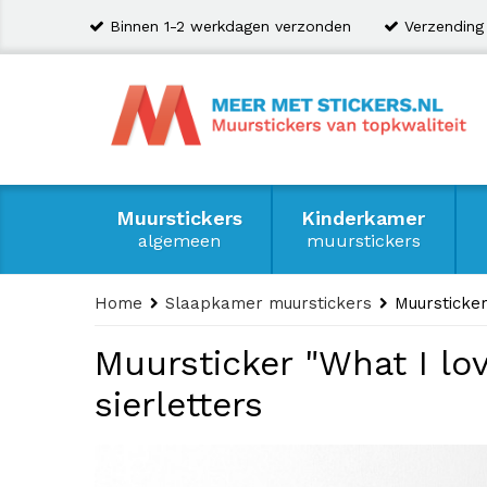
Binnen 1-2 werkdagen verzonden
Verzending
Muurstickers
Kinderkamer
algemeen
muurstickers
Home
Slaapkamer muurstickers
Muursticker
Muursticker "What I lo
sierletters