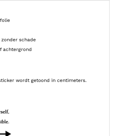
folie
r zonder schade
f achtergrond
sticker wordt getoond in centimeters.