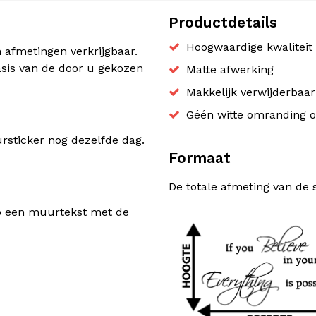
Productdetails
Hoogwaardige kwaliteit 
n afmetingen verkrijgbaar.
sis van de door u gekozen
Matte afwerking
Makkelijk verwijderbaa
Géén witte omranding o
sticker nog dezelfde dag.
Formaat
De totale afmeting van de 
rp een muurtekst met de