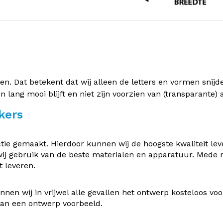
 Dat betekent dat wij alleen de letters en vormen snijden 
en lang mooi blijft en niet zijn voorzien van (transparante
kers
e gemaakt. Hierdoor kunnen wij de hoogste kwaliteit leve
ij gebruik van de beste materialen en apparatuur. Mede
 leveren.
nen wij in vrijwel alle gevallen het ontwerp kosteloos v
 van een ontwerp voorbeeld.