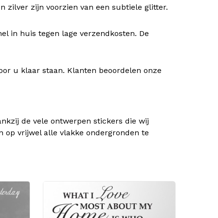
ilver zijn voorzien van een subtiele glitter.
nel in huis tegen lage verzendkosten. De
oor u klaar staan. Klanten beoordelen onze
kzij de vele ontwerpen stickers die wij
n op vrijwel alle vlakke ondergronden te