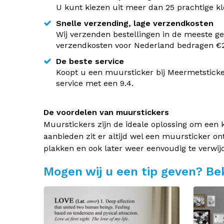
U kunt kiezen uit meer dan 25 prachtige kle
Snelle verzending, lage verzendkosten
Wij verzenden bestellingen in de meeste ge
verzendkosten voor Nederland bedragen €2,
De beste service
Koopt u een muursticker bij Meermetsticke
service met een 9.4.
De voordelen van muurstickers
Muurstickers zijn de ideale oplossing om een 
aanbieden zit er altijd wel een muursticker on
plakken en ook later weer eenvoudig te verwij
Mogen wij u een tip geven? Bek