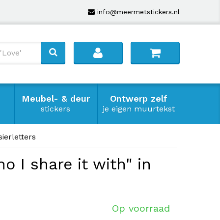
info@meermetstickers.nl
Meubel- & deur
Ontwerp zelf
stickers
je eigen muurtekst
ierletters
 I share it with" in
Op voorraad