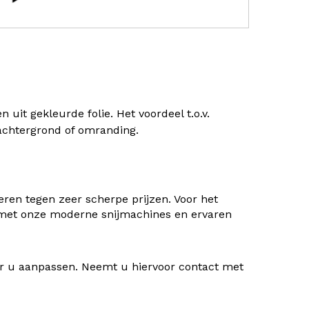
uit gekleurde folie. Het voordeel t.o.v.
) achtergrond of omranding.
ren tegen zeer scherpe prijzen. Voor het
 met onze moderne snijmachines en ervaren
oor u aanpassen. Neemt u hiervoor contact met