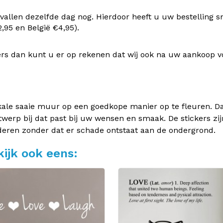
vallen dezelfde dag nog. Hierdoor heeft u uw bestelling s
95 en België €4,95).
rs dan kunt u er op rekenen dat wij ook na uw aankoop v
kale saaie muur op een goedkope manier op te fleuren. Dan
twerp bij dat past bij uw wensen en smaak. De stickers zij
deren zonder dat er schade ontstaat aan de ondergrond.
ijk ook eens: