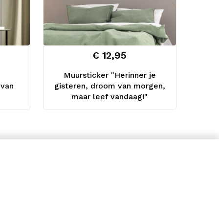
€ 12,95
Muursticker "Herinner je
 van
gisteren, droom van morgen,
maar leef vandaag!"