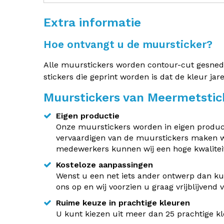
Extra informatie
Hoe ontvangt u de muursticker?
Alle muurstickers worden contour-cut gesneden.
stickers die geprint worden is dat de kleur jar
Muurstickers van Meermetstic
Eigen productie
Onze muurstickers worden in eigen producti
vervaardigen van de muurstickers maken w
medewerkers kunnen wij een hoge kwaliteit
Kosteloze aanpassingen
Wenst u een net iets ander ontwerp dan kun
ons op en wij voorzien u graag vrijblijvend
Ruime keuze in prachtige kleuren
U kunt kiezen uit meer dan 25 prachtige kle