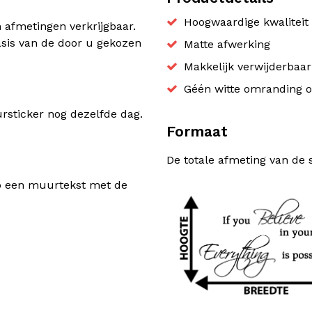
Hoogwaardige kwaliteit 
n afmetingen verkrijgbaar.
sis van de door u gekozen
Matte afwerking
Makkelijk verwijderbaa
Géén witte omranding o
sticker nog dezelfde dag.
Formaat
De totale afmeting van de 
rp een muurtekst met de