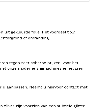
uit gekleurde folie. Het voordeel t.o.v.
) achtergrond of omranding.
ren tegen zeer scherpe prijzen. Voor het
 met onze moderne snijmachines en ervaren
oor u aanpassen. Neemt u hiervoor contact met
ilver zijn voorzien van een subtiele glitter.