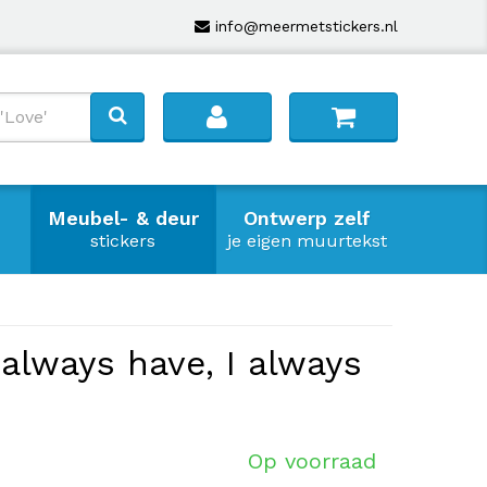
info@meermetstickers.nl
Meubel- & deur
Ontwerp zelf
stickers
je eigen muurtekst
I always have, I always
Op voorraad