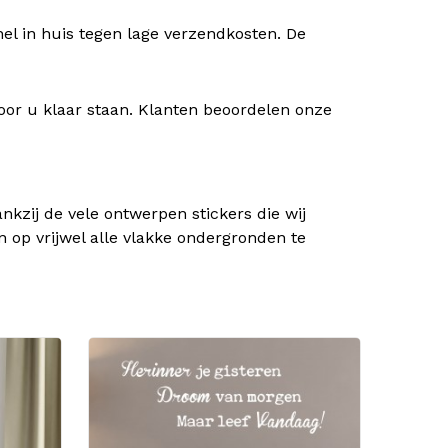
nel in huis tegen lage verzendkosten. De
oor u klaar staan. Klanten beoordelen onze
kzij de vele ontwerpen stickers die wij
n op vrijwel alle vlakke ondergronden te