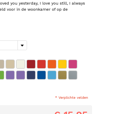
ved you yesterday, I love you still, I always
beeld voor in de woonkamer of op de
* Verplichte velden