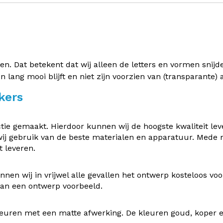
 Dat betekent dat wij alleen de letters en vormen snijden 
en lang mooi blijft en niet zijn voorzien van (transparante
kers
e gemaakt. Hierdoor kunnen wij de hoogste kwaliteit leve
ij gebruik van de beste materialen en apparatuur. Mede
 leveren.
nen wij in vrijwel alle gevallen het ontwerp kosteloos v
 van een ontwerp voorbeeld.
uren met een matte afwerking. De kleuren goud, koper en z