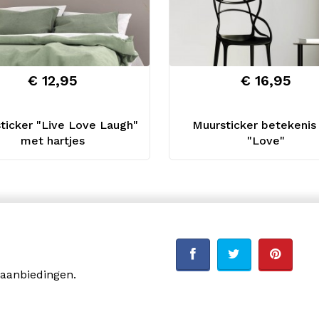
€ 12,95
€ 16,95
ticker "Live Love Laugh"
Muursticker betekenis
met hartjes
"Love"
 aanbiedingen.