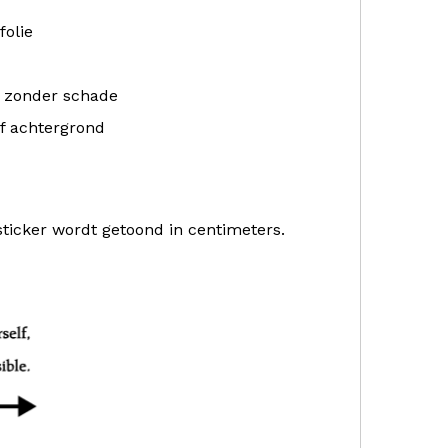
folie
r zonder schade
f achtergrond
sticker wordt getoond in centimeters.