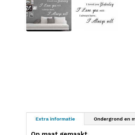
Extra informatie
Ondergrond en 
Op maat gemaakt