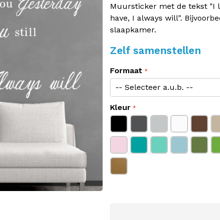
Muursticker met de tekst "I lo
have, I always will". Bijvoor
slaapkamer.
Zelf samenstellen
Formaat
Kleur