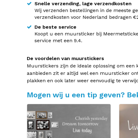
Snelle verzending, lage verzendkosten
Wij verzenden bestellingen in de meeste ge
verzendkosten voor Nederland bedragen €2,
De beste service
Koopt u een muursticker bij Meermetsticke
service met een 9.4.
De voordelen van muurstickers
Muurstickers zijn de ideale oplossing om een 
aanbieden zit er altijd wel een muursticker on
plakken en ook later weer eenvoudig te verwij
Mogen wij u een tip geven? Bek