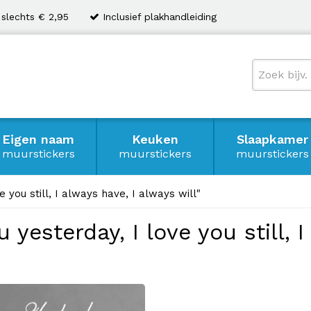
 slechts € 2,95
Inclusief plakhandleiding
Eigen naam
Keuken
Slaapkamer
muurstickers
muurstickers
muurstickers
e you still, I always have, I always will"
 yesterday, I love you still, 