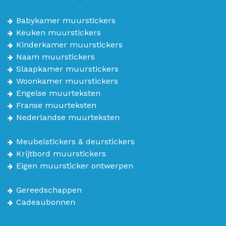
Babykamer muurstickers
Keuken muurstickers
Kinderkamer muurstickers
Naam muurstickers
Slaapkamer muurstickers
Woonkamer muurstickers
Engelse muurteksten
Franse muurteksten
Nederlandse muurteksten
Meubelstickers & deurstickers
Krijtbord muurstickers
Eigen muursticker ontwerpen
Gereedschappen
Cadeaubonnen