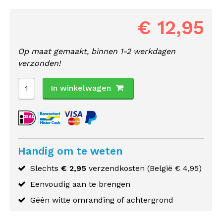
€ 12,95
Op maat gemaakt, binnen 1-2 werkdagen
verzonden!
In winkelwagen
Handig om te weten
Slechts
€ 2,95
verzendkosten (
België
€ 4,95)
Eenvoudig aan te brengen
Géén witte omranding of achtergrond