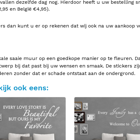
vallen dezelfde dag nog. Hierdoor heeft u uw bestelling s
95 en België €4,95).
rs dan kunt u er op rekenen dat wij ook na uw aankoop v
kale saaie muur op een goedkope manier op te fleuren. Dan
twerp bij dat past bij uw wensen en smaak. De stickers zij
deren zonder dat er schade ontstaat aan de ondergrond.
ijk ook eens: