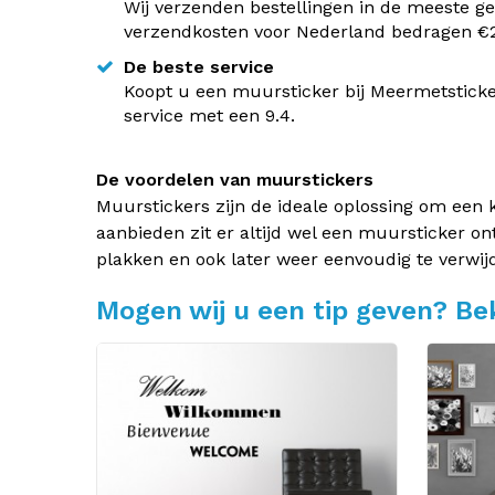
Wij verzenden bestellingen in de meeste ge
verzendkosten voor Nederland bedragen €2,
De beste service
Koopt u een muursticker bij Meermetsticke
service met een 9.4.
De voordelen van muurstickers
Muurstickers zijn de ideale oplossing om een 
aanbieden zit er altijd wel een muursticker on
plakken en ook later weer eenvoudig te verwij
Mogen wij u een tip geven? Bek