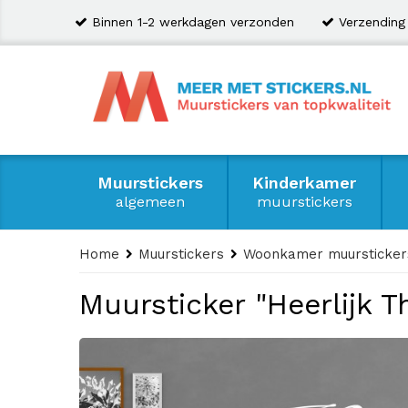
Binnen 1-2 werkdagen verzonden
Verzending
Muurstickers
Kinderkamer
algemeen
muurstickers
Home
Muurstickers
Woonkamer muursticker
Muursticker "Heerlijk T