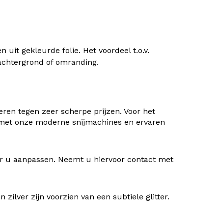
uit gekleurde folie. Het voordeel t.o.v.
) achtergrond of omranding.
ren tegen zeer scherpe prijzen. Voor het
 met onze moderne snijmachines en ervaren
oor u aanpassen. Neemt u hiervoor contact met
ilver zijn voorzien van een subtiele glitter.