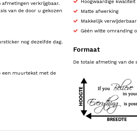
Hoogwaardige kwaliteit 
n afmetingen verkrijgbaar.
sis van de door u gekozen
Matte afwerking
Makkelijk verwijderbaa
Géén witte omranding o
sticker nog dezelfde dag.
Formaat
De totale afmeting van de 
rp een muurtekst met de