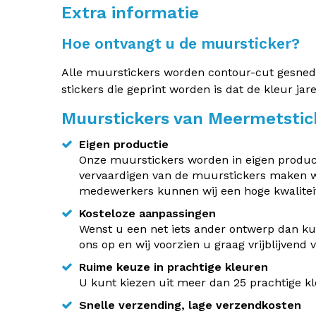
Extra informatie
Hoe ontvangt u de muursticker?
Alle muurstickers worden contour-cut gesneden.
stickers die geprint worden is dat de kleur jar
Muurstickers van Meermetstic
Eigen productie
Onze muurstickers worden in eigen producti
vervaardigen van de muurstickers maken w
medewerkers kunnen wij een hoge kwaliteit
Kosteloze aanpassingen
Wenst u een net iets ander ontwerp dan kun
ons op en wij voorzien u graag vrijblijvend
Ruime keuze in prachtige kleuren
U kunt kiezen uit meer dan 25 prachtige kle
Snelle verzending, lage verzendkosten