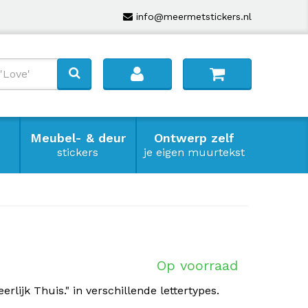
info@meermetstickers.nl
Meubel- & deur
Ontwerp zelf
stickers
je eigen muurtekst
Op voorraad
rlijk Thuis." in verschillende lettertypes.