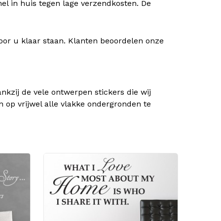
nel in huis tegen lage verzendkosten. De
oor u klaar staan. Klanten beoordelen onze
kzij de vele ontwerpen stickers die wij
n op vrijwel alle vlakke ondergronden te