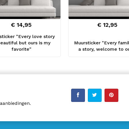
€ 14,95
€ 12,95
ticker "Every love story
beautiful but ours is my
Muursticker "Every fami
favorite"
a story, welcome to o
 aanbiedingen.