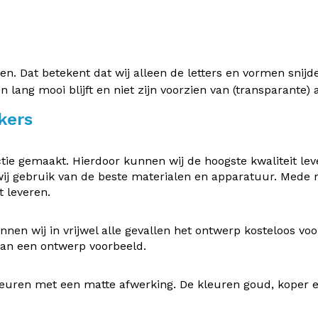
 Dat betekent dat wij alleen de letters en vormen snijden 
en lang mooi blijft en niet zijn voorzien van (transparante
kers
e gemaakt. Hierdoor kunnen wij de hoogste kwaliteit leve
ij gebruik van de beste materialen en apparatuur. Mede
 leveren.
nen wij in vrijwel alle gevallen het ontwerp kosteloos v
 van een ontwerp voorbeeld.
uren met een matte afwerking. De kleuren goud, koper en z