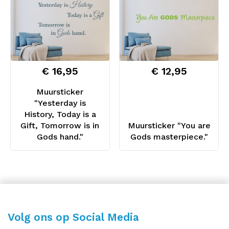
€ 16,95
€ 12,95
Muursticker
"Yesterday is
History, Today is a
Gift, Tomorrow is in
Muursticker "You are
Gods hand."
Gods masterpiece."
Volg ons op Social Media