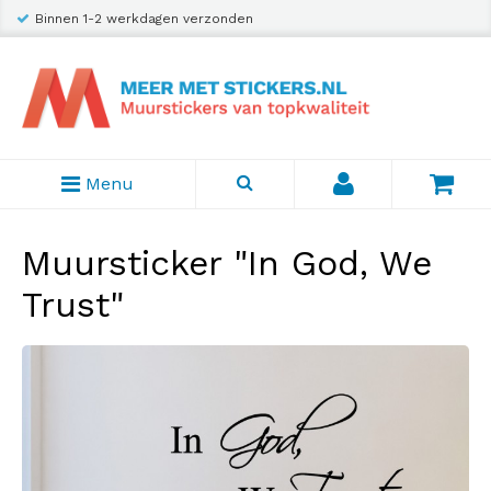
Binnen 1-2 werkdagen verzonden
Menu
Muursticker "In God, We
Trust"