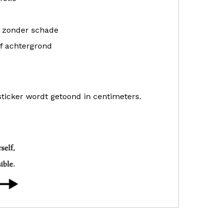
r zonder schade
f achtergrond
sticker wordt getoond in centimeters.