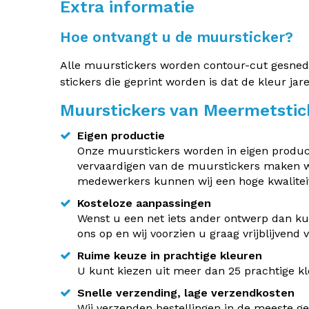
Extra informatie
Hoe ontvangt u de muursticker?
Alle muurstickers worden contour-cut gesneden.
stickers die geprint worden is dat de kleur jar
Muurstickers van Meermetstic
Eigen productie
Onze muurstickers worden in eigen producti
vervaardigen van de muurstickers maken w
medewerkers kunnen wij een hoge kwaliteit
Kosteloze aanpassingen
Wenst u een net iets ander ontwerp dan kun
ons op en wij voorzien u graag vrijblijvend
Ruime keuze in prachtige kleuren
U kunt kiezen uit meer dan 25 prachtige kle
Snelle verzending, lage verzendkosten
Wij verzenden bestellingen in de meeste ge