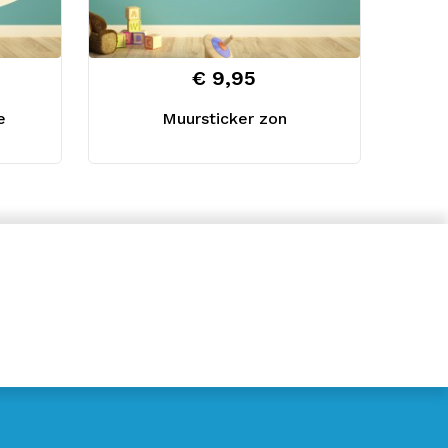
€ 9,95
e
Muursticker zon