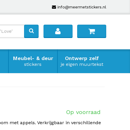
info@meermetstickers.nl
Meubel- & deur
Ontwerp zelf
stickers
je eigen muurtekst
Op voorraad
om met appels. Verkrijgbaar in verschillende