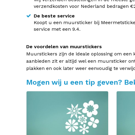
verzendkosten voor Nederland bedragen €2,
De beste service
Koopt u een muursticker bij Meermetsticke
service met een 9.4.
De voordelen van muurstickers
Muurstickers zijn de ideale oplossing om een 
aanbieden zit er altijd wel een muursticker on
plakken en ook later weer eenvoudig te verwij
Mogen wij u een tip geven? Bek