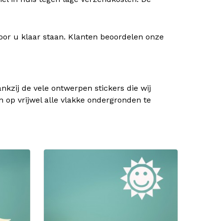
oor u klaar staan. Klanten beoordelen onze
kzij de vele ontwerpen stickers die wij
n op vrijwel alle vlakke ondergronden te