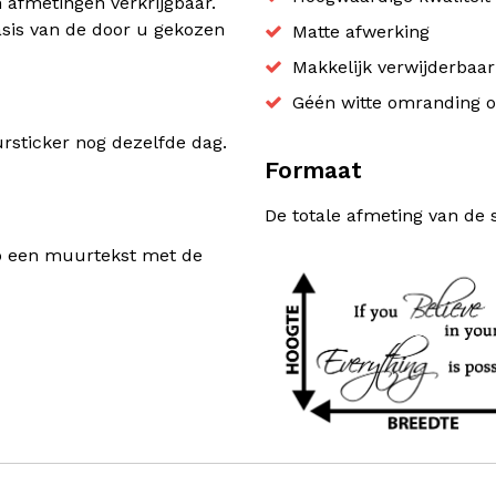
n afmetingen verkrijgbaar.
sis van de door u gekozen
Matte afwerking
Makkelijk verwijderbaa
Géén witte omranding o
sticker nog dezelfde dag.
Formaat
De totale afmeting van de 
rp een muurtekst met de