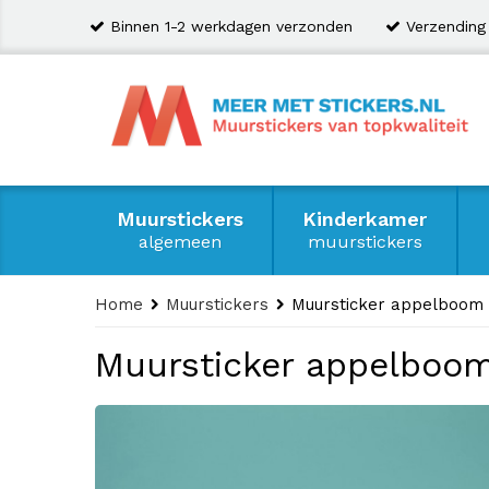
Binnen 1-2 werkdagen verzonden
Verzending
Muurstickers
Kinderkamer
algemeen
muurstickers
Home
Muurstickers
Muursticker appelboom
Muursticker appelboo