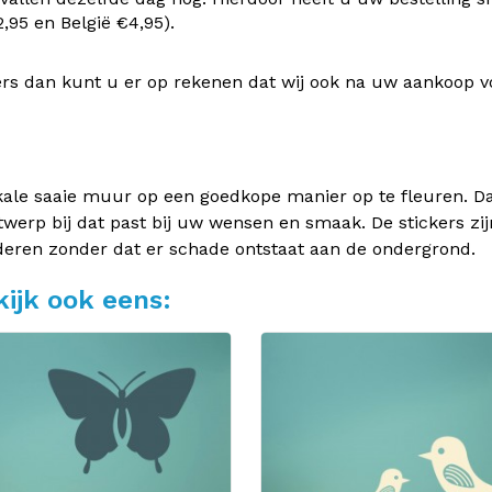
95 en België €4,95).
rs dan kunt u er op rekenen dat wij ook na uw aankoop v
kale saaie muur op een goedkope manier op te fleuren. Dan
twerp bij dat past bij uw wensen en smaak. De stickers zij
deren zonder dat er schade ontstaat aan de ondergrond.
ijk ook eens: