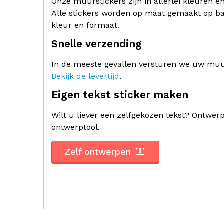
Onze muurstickers zijn in allerlei kleuren e
Alle stickers worden op maat gemaakt op ba
kleur en formaat.
Snelle verzending
In de meeste gevallen versturen we uw muur
Bekijk de levertijd
.
Eigen tekst sticker maken
Wilt u liever een zelfgekozen tekst? Ontwe
ontwerptool.
Zelf ontwerpen