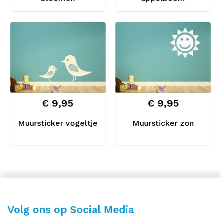
€ 9,95
€ 9,95
Muursticker vogeltje
Muursticker zon
Volg ons op Social Media