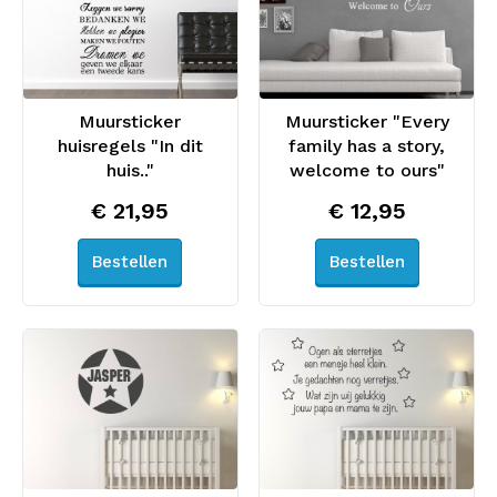
Muursticker
Muursticker "Every
huisregels "In dit
family has a story,
huis.."
welcome to ours"
€ 21,95
€ 12,95
Bestellen
Bestellen