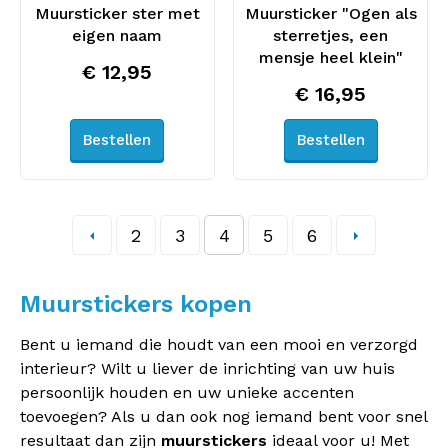
Muursticker ster met
Muursticker "Ogen als
eigen naam
sterretjes, een
mensje heel klein"
€ 12,95
€ 16,95
Bestellen
Bestellen
2
3
4
5
6
Muurstickers kopen
Bent u iemand die houdt van een mooi en verzorgd
interieur? Wilt u liever de inrichting van uw huis
persoonlijk houden en uw unieke accenten
toevoegen? Als u dan ook nog iemand bent voor snel
resultaat dan zijn
muurstickers
ideaal voor u! Met