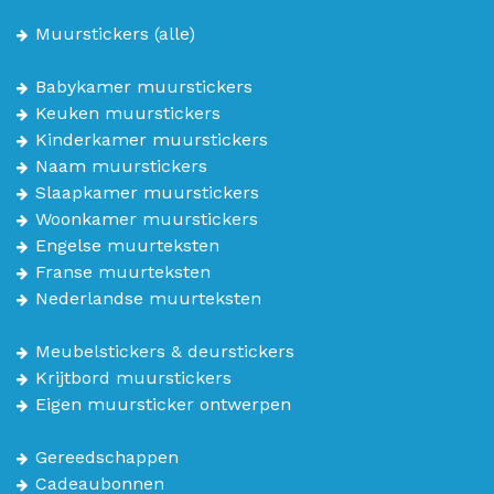
Muurstickers
(alle)
Babykamer muurstickers
Keuken muurstickers
Kinderkamer muurstickers
Naam muurstickers
Slaapkamer muurstickers
Woonkamer muurstickers
Engelse muurteksten
Franse muurteksten
Nederlandse muurteksten
Meubelstickers & deurstickers
Krijtbord muurstickers
Eigen muursticker ontwerpen
Gereedschappen
Cadeaubonnen