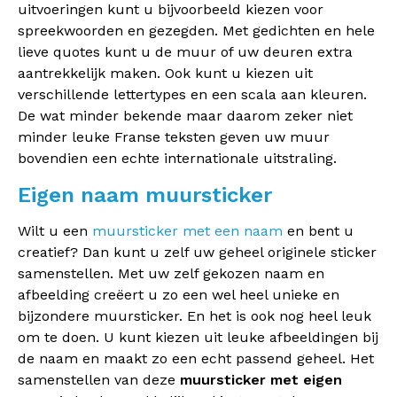
uitvoeringen kunt u bijvoorbeeld kiezen voor
spreekwoorden en gezegden. Met gedichten en hele
lieve quotes kunt u de muur of uw deuren extra
aantrekkelijk maken. Ook kunt u kiezen uit
verschillende lettertypes en een scala aan kleuren.
De wat minder bekende maar daarom zeker niet
minder leuke Franse teksten geven uw muur
bovendien een echte internationale uitstraling.
Eigen naam muursticker
Wilt u een
muursticker met een naam
en bent u
creatief? Dan kunt u zelf uw geheel originele sticker
samenstellen. Met uw zelf gekozen naam en
afbeelding creëert u zo een wel heel unieke en
bijzondere muursticker. En het is ook nog heel leuk
om te doen. U kunt kiezen uit leuke afbeeldingen bij
de naam en maakt zo een echt passend geheel. Het
samenstellen van deze
muursticker met eigen