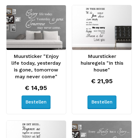
Muursticker "Enjoy
Muursticker
life today, yesterday
huisregels "In this
is gone, tomorrow
house"
may never come"
€ 21,95
€ 14,95
Bestellen
Bestellen