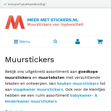
Inclusief plakhandleiding
Menu
Muurstickers
Bekijk ons uitgebreid assortiment aan
goedkope
muurstickers
en
muurteksten
met verschillende
teksten en ontwerpen. Van
keuken muurstickers
tot
aan
slaapkamer muurstickers
. Ook voor de kleintjes
hebben we een ruim assortiment
babykamer- &
kinderkamer muurstickers
.