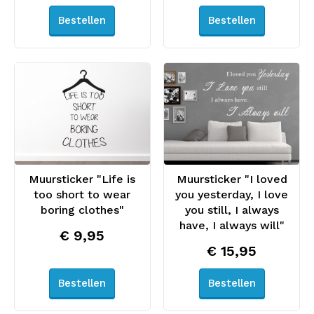
Bestellen
Bestellen
Muursticker "Life is
Muursticker "I loved
too short to wear
you yesterday, I love
boring clothes"
you still, I always
have, I always will"
€ 9,95
€ 15,95
Bestellen
Bestellen