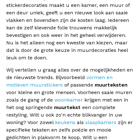
stickerdecoraties maakt u een kamer, een muur of
een deur uniek, geeft u een nieuwe look aan saaie
vlakken en bovendien zijn de kosten laag. Iedereen
kan de zelf klevende folie trouwens makkelijk
bevestigen en ook weer in het geheel verwijderen.
Nu is het alleen nog een kwestie van kiezen, maar
dat is door de grote keuze in muurdecoraties heel
leuk om te doen.
Wij vertellen u graag alles over de mogelijkheden en
de nieuwste trends. Bijvoorbeeld
vormen en
motieven muurstickers
of passende
muurteksten
voor kleine en grote mensen. Voorheen saaie muren
zoals de gang of de
woonkamer
krijgen met een in
het oog springende
muurtekst
een complete
restyling. Wilt u ook zo'n echte blikvanger in uw
woning? Voor zowel
keukens
als
slaapkamers
zijn er
specifieke teksten en zelfs poëzie en mooie
gedichten in plakvorm te koop. Wilt u een