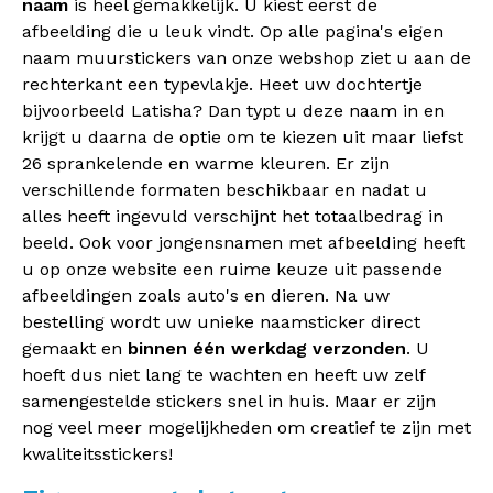
naam
is heel gemakkelijk. U kiest eerst de
afbeelding die u leuk vindt. Op alle pagina's eigen
naam muurstickers van onze webshop ziet u aan de
rechterkant een typevlakje. Heet uw dochtertje
bijvoorbeeld Latisha? Dan typt u deze naam in en
krijgt u daarna de optie om te kiezen uit maar liefst
26 sprankelende en warme kleuren. Er zijn
verschillende formaten beschikbaar en nadat u
alles heeft ingevuld verschijnt het totaalbedrag in
beeld. Ook voor jongensnamen met afbeelding heeft
u op onze website een ruime keuze uit passende
afbeeldingen zoals auto's en dieren. Na uw
bestelling wordt uw unieke naamsticker direct
gemaakt en
binnen één werkdag verzonden
. U
hoeft dus niet lang te wachten en heeft uw zelf
samengestelde stickers snel in huis. Maar er zijn
nog veel meer mogelijkheden om creatief te zijn met
kwaliteitsstickers!