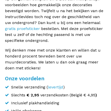
voorbeelden hoe gemakkelijk onze decoraties
bevestigd worden. Twijfelt u na het bekijken van de
instructievideo toch nog over de geschiktheid van
uw ondergrond? Dan kunt u bij ons een helemaal
gratis proefsticker
bestellen. Met deze proefsticker
test u zelf of de hechting passend is met uw
specifieke ondergrond.
Wij denken mee met onze klanten en willen dat u
honderd procent tevreden bent over uw
muurdecoraties. We laten u dan ook graag meer
doen met stickers!
Onze voordelen
Snelle verzending (
levertijd
)
Slechts
€ 2,95
verzendkosten (
België
€ 4,95
)
Inclusief plakhandleiding
Veilig afrekenen