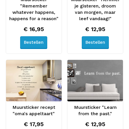
"Remember
je gisteren, droom
whatever happens,
van morgen, maar
happens for a reason"
leef vandaag!"
€ 16,95
€ 12,95
Bestellen
Bestellen
Muursticker recept
Muursticker "Learn
"oma's appeltaart"
from the past."
€ 17,95
€ 12,95