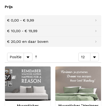
Prijs
€ 0,00
-
€ 9,99
€ 10,00
-
€ 19,99
€ 20,00
en daar boven
Muursticker
Muursticker "Herinner