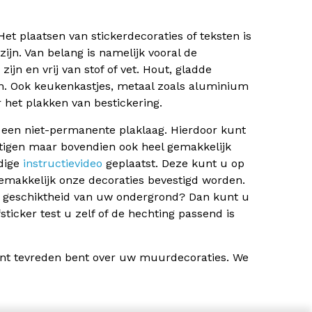
et plaatsen van stickerdecoraties of teksten is
zijn. Van belang is namelijk vooral de
jn en vrij van stof of vet. Hout, gladde
. Ook keukenkastjes, metaal zoals aluminium
het plakken van bestickering.
een niet-permanente plaklaag. Hierdoor kunt
stigen maar bovendien ook heel gemakkelijk
dige
instructievideo
geplaatst. Deze kunt u op
emakkelijk onze decoraties bevestigd worden.
 de geschiktheid van uw ondergrond? Dan kunt u
ticker test u zelf of de hechting passend is
nt tevreden bent over uw muurdecoraties. We