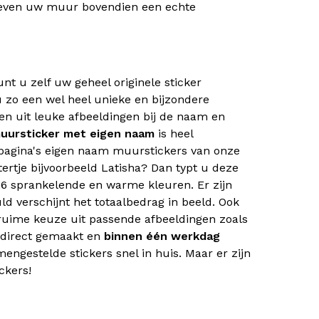
geven uw muur bovendien een echte
nt u zelf uw geheel originele sticker
 zo een wel heel unieke en bijzondere
en uit leuke afbeeldingen bij de naam en
uursticker met eigen naam
is heel
le pagina's eigen naam muurstickers van onze
ertje bijvoorbeeld Latisha? Dan typt u deze
 26 sprankelende en warme kleuren. Er zijn
ld verschijnt het totaalbedrag in beeld. Ook
ruime keuze uit passende afbeeldingen zoals
 direct gemaakt en
binnen één werkdag
engestelde stickers snel in huis. Maar er zijn
ckers!