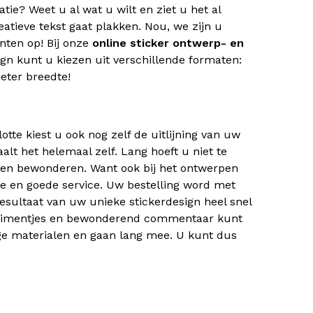
ie? Weet u al wat u wilt en ziet u het al
atieve tekst gaat plakken. Nou, we zijn u
nten op! Bij onze
online sticker ontwerp- en
gn kunt u kiezen uit verschillende formaten:
eter breedte!
tte kiest u ook nog zelf de uitlijning van uw
lt het helemaal zelf. Lang hoeft u niet te
nnen bewonderen. Want ook bij het ontwerpen
le en goede service. Uw bestelling word met
esultaat van uw unieke stickerdesign heel snel
mplimentjes en bewonderend commentaar kunt
ige materialen en gaan lang mee. U kunt dus