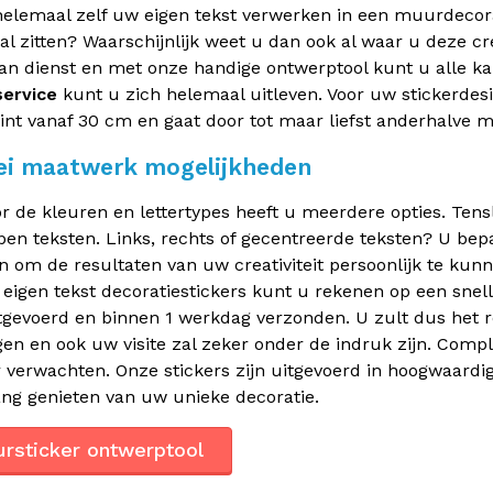
helemaal zelf uw eigen tekst verwerken in een muurdecorat
l zitten? Waarschijnlijk weet u dan ook al waar u deze cre
an dienst en met onze handige ontwerptool kunt u alle ka
service
kunt u zich helemaal uitleven. Voor uw stickerdesi
int vanaf 30 cm en gaat door tot maar liefst anderhalve m
lei maatwerk mogelijkheden
r de kleuren en lettertypes heeft u meerdere opties. Tenslo
en teksten. Links, rechts of gecentreerde teksten? U bepaa
 om de resultaten van uw creativiteit persoonlijk te ku
eigen tekst decoratiestickers kunt u rekenen op een snel
tgevoerd en binnen 1 werkdag verzonden. U zult dus het r
en en ook uw visite zal zeker onder de indruk zijn. Co
 verwachten. Onze stickers zijn uitgevoerd in hoogwaard
ang genieten van uw unieke decoratie.
rsticker ontwerptool