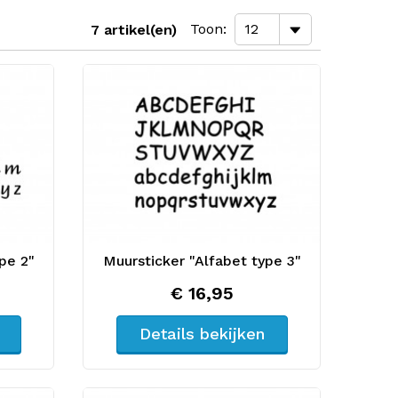
Toon
7 artikel(en)
pe 2"
Muursticker "Alfabet type 3"
€ 16,95
Details bekijken