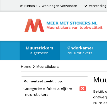
Binnen 1-2 werkdagen verzonden
Verzending
Muurstickers
Kinderkamer
algemeen
muurstickers
Home
Muurstickers
Muu
Momenteel zoekt u op:
Categorie:
Alfabet & cijfers
Bekijk 
muurstickers
ontwer
ruim a