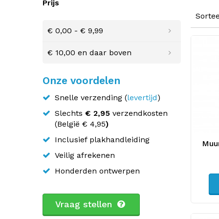
Prijs
Sorte
€ 0,00
-
€ 9,99
€ 10,00
en daar boven
Onze voordelen
Snelle verzending (
levertijd
)
Slechts
€ 2,95
verzendkosten
(
België
€ 4,95
)
Inclusief plakhandleiding
Muur
Veilig afrekenen
Honderden ontwerpen
Vraag stellen