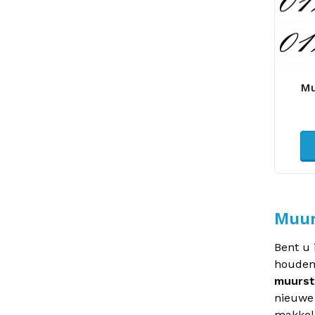
Mu
Muur
Bent u 
houden 
muurst
nieuwe 
makkeli