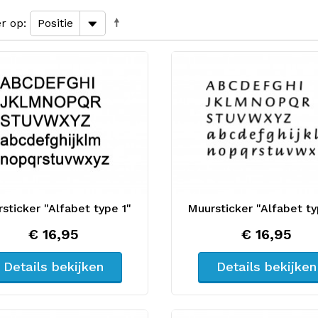
er op
sticker "Alfabet type 1"
Muursticker "Alfabet ty
€ 16,95
€ 16,95
Details bekijken
Details bekijken