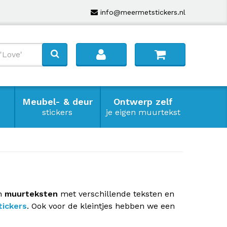
info@meermetstickers.nl
Meubel- & deur
Ontwerp zelf
stickers
je eigen muurtekst
n
muurteksten
met verschillende teksten en
ickers
. Ook voor de kleintjes hebben we een