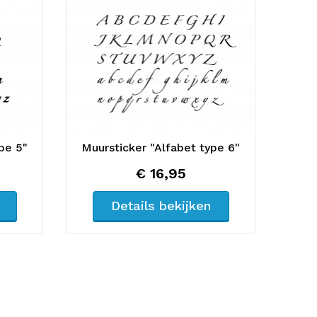
pe 5"
Muursticker "Alfabet type 6"
€ 16,95
Details bekijken