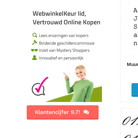
Muur
Klantencijfer 9.7!