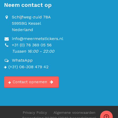
Neem contact op
Schijfweg-zuid 78A
5995BG Kessel
Nederland
info@meermetstickers.nl
+31 (0) 76 369 05 56
Tussen 16:00 - 22:00
WhatsApp
(+31) 06-308 479 42
Contact opnemen
Privacy Policy
Algemene voorwaarden