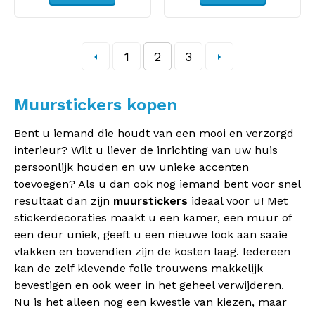
1
2
3
Muurstickers kopen
Bent u iemand die houdt van een mooi en verzorgd
interieur? Wilt u liever de inrichting van uw huis
persoonlijk houden en uw unieke accenten
toevoegen? Als u dan ook nog iemand bent voor snel
resultaat dan zijn
muurstickers
ideaal voor u! Met
stickerdecoraties maakt u een kamer, een muur of
een deur uniek, geeft u een nieuwe look aan saaie
vlakken en bovendien zijn de kosten laag. Iedereen
kan de zelf klevende folie trouwens makkelijk
bevestigen en ook weer in het geheel verwijderen.
Nu is het alleen nog een kwestie van kiezen, maar