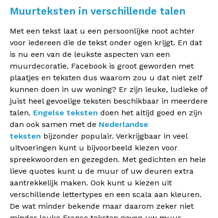
Muurteksten in verschillende talen
Met een tekst laat u een persoonlijke noot achter
voor iedereen die de tekst onder ogen krijgt. En dat
is nu een van de leukste aspecten van een
muurdecoratie. Facebook is groot geworden met
plaatjes en teksten dus waarom zou u dat niet zelf
kunnen doen in uw woning? Er zijn leuke, ludieke of
juist heel gevoelige teksten beschikbaar in meerdere
talen.
Engelse teksten
doen het altijd goed en zijn
dan ook samen met de
Nederlandse
teksten
bijzonder populair. Verkrijgbaar in veel
uitvoeringen kunt u bijvoorbeeld kiezen voor
spreekwoorden en gezegden. Met gedichten en hele
lieve quotes kunt u de muur of uw deuren extra
aantrekkelijk maken. Ook kunt u kiezen uit
verschillende lettertypes en een scala aan kleuren.
De wat minder bekende maar daarom zeker niet
minder leuke Franse teksten geven uw muur