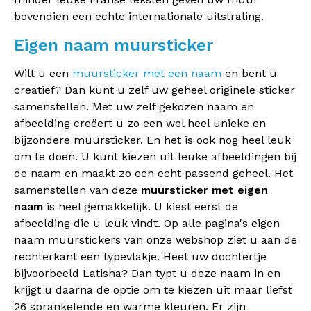
bovendien een echte internationale uitstraling.
Eigen naam muursticker
Wilt u een
muursticker met een naam
en bent u
creatief? Dan kunt u zelf uw geheel originele sticker
samenstellen. Met uw zelf gekozen naam en
afbeelding creëert u zo een wel heel unieke en
bijzondere muursticker. En het is ook nog heel leuk
om te doen. U kunt kiezen uit leuke afbeeldingen bij
de naam en maakt zo een echt passend geheel. Het
samenstellen van deze
muursticker met eigen
naam
is heel gemakkelijk. U kiest eerst de
afbeelding die u leuk vindt. Op alle pagina's eigen
naam muurstickers van onze webshop ziet u aan de
rechterkant een typevlakje. Heet uw dochtertje
bijvoorbeeld Latisha? Dan typt u deze naam in en
krijgt u daarna de optie om te kiezen uit maar liefst
26 sprankelende en warme kleuren. Er zijn