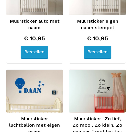
Muursticker auto met
Muursticker eigen
naam
naam stempel
€ 10,95
€ 10,95
Bestellen
Bestellen
Muursticker
Muursticker "Zo lief,
luchtballon met eigen
Zo mooi, Zo klein, Zo
naam
van ons!" met hartjes