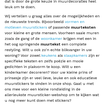
dat is door de grote keuze in muurdecoraties heel
leuk om te doen.
Wij vertellen u graag alles over de mogelijkheden en
de nieuwste trends. Bijvoorbeeld
vormen en
motieven muurstickers
of passende
muurteksten
voor kleine en grote mensen. Voorheen saaie muren
zoals de gang of de
woonkamer
krijgen met een in
het oog springende
muurtekst
een complete
restyling. Wilt u ook zo'n echte blikvanger in uw
woning? Voor zowel
keukens
als
slaapkamers
zijn er
specifieke teksten en zelfs poëzie en mooie
gedichten in plakvorm te koop. Wilt u een
kinderkamer decoreren? Voor uw kleine prins of
prinsesje zijn er veel lieve, leuke en ook educatieve
muurstickers te vinden in onze shop. Gaat u met
ons mee voor een kleine rondleiding in de
allerleukste muursticker-webshop om te kijken wat
u nog meer kunt doen met stickers?