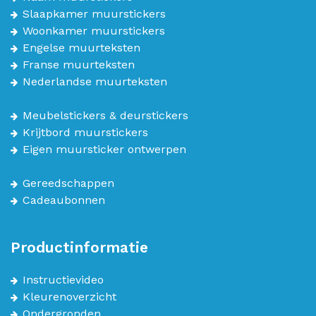
Slaapkamer muurstickers
Woonkamer muurstickers
Engelse muurteksten
Franse muurteksten
Nederlandse muurteksten
Meubelstickers & deurstickers
Krijtbord muurstickers
Eigen muursticker ontwerpen
Gereedschappen
Cadeaubonnen
Productinformatie
Instructievideo
Kleurenoverzicht
Ondergronden