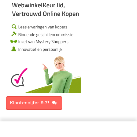
Klantencijfer 9.7!