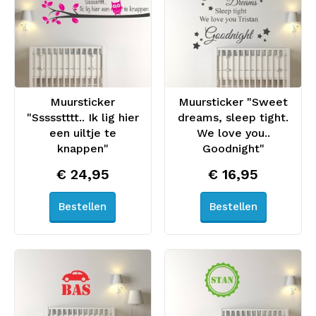
Muursticker
Muursticker "Sweet
"Ssssstttt.. Ik lig hier
dreams, sleep tight.
een uiltje te
We love you..
knappen"
Goodnight"
€ 24,95
€ 16,95
Bestellen
Bestellen