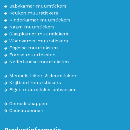
Babykamer muurstickers
Keuken muurstickers
Kinderkamer muurstickers
Naam muurstickers
Slaapkamer muurstickers
Woonkamer muurstickers
Engelse muurteksten
Franse muurteksten
Nederlandse muurteksten
Meubelstickers & deurstickers
Krijtbord muurstickers
Eigen muursticker ontwerpen
Gereedschappen
Cadeaubonnen
Productinformatie