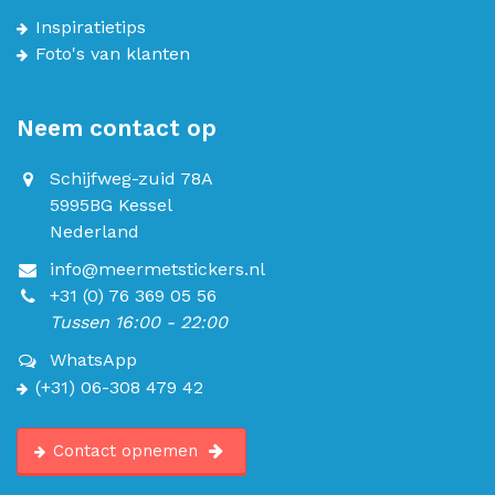
Inspiratietips
Foto's van klanten
Neem contact op
Schijfweg-zuid 78A
5995BG Kessel
Nederland
info@meermetstickers.nl
+31 (0) 76 369 05 56
Tussen 16:00 - 22:00
WhatsApp
(+31) 06-308 479 42
Contact opnemen