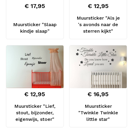
€ 17,95
€ 12,95
Muursticker "Als je
Muursticker "Slaap
's avonds naar de
kindje slaap"
sterren kijkt"
€ 12,95
€ 16,95
Muursticker "Lief,
Muursticker
stout, bijzonder,
"Twinkle Twinkle
eigenwijs, stoer"
little star"