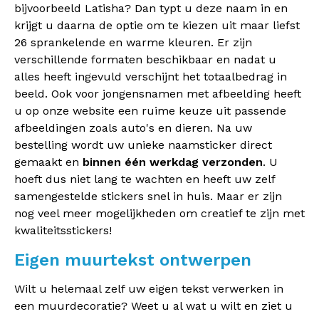
bijvoorbeeld Latisha? Dan typt u deze naam in en
krijgt u daarna de optie om te kiezen uit maar liefst
26 sprankelende en warme kleuren. Er zijn
verschillende formaten beschikbaar en nadat u
alles heeft ingevuld verschijnt het totaalbedrag in
beeld. Ook voor jongensnamen met afbeelding heeft
u op onze website een ruime keuze uit passende
afbeeldingen zoals auto's en dieren. Na uw
bestelling wordt uw unieke naamsticker direct
gemaakt en
binnen één werkdag verzonden
. U
hoeft dus niet lang te wachten en heeft uw zelf
samengestelde stickers snel in huis. Maar er zijn
nog veel meer mogelijkheden om creatief te zijn met
kwaliteitsstickers!
Eigen muurtekst ontwerpen
Wilt u helemaal zelf uw eigen tekst verwerken in
een muurdecoratie? Weet u al wat u wilt en ziet u