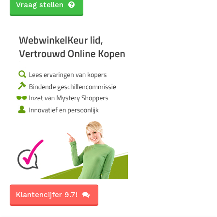
Vraag stellen
Klantencijfer 9.7!