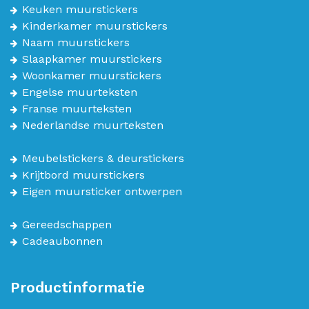
Keuken muurstickers
Kinderkamer muurstickers
Naam muurstickers
Slaapkamer muurstickers
Woonkamer muurstickers
Engelse muurteksten
Franse muurteksten
Nederlandse muurteksten
Meubelstickers & deurstickers
Krijtbord muurstickers
Eigen muursticker ontwerpen
Gereedschappen
Cadeaubonnen
Productinformatie