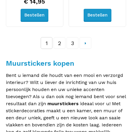
€ 14,95
Bestellen
Bestellen
1
2
3
Muurstickers kopen
Bent u iemand die houdt van een mooi en verzorgd
interieur? Wilt u liever de inrichting van uw huis
persoonlijk houden en uw unieke accenten
toevoegen? Als u dan ook nog iemand bent voor snel
resultaat dan zijn
muurstickers
ideaal voor u! Met
stickerdecoraties maakt u een kamer, een muur of
een deur uniek, geeft u een nieuwe look aan saaie
vlakken en bovendien zijn de kosten laag. Iedereen
kan de zelf klevende folie trouwens makkelijk