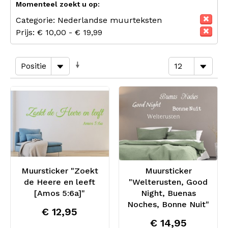
Momenteel zoekt u op:
Categorie:
Nederlandse muurteksten
Prijs:
€ 10,00 - € 19,99
Muursticker "Zoekt
Muursticker
de Heere en leeft
"Welterusten, Good
[Amos 5:6a]"
Night, Buenas
Noches, Bonne Nuit"
€ 12,95
€ 14,95