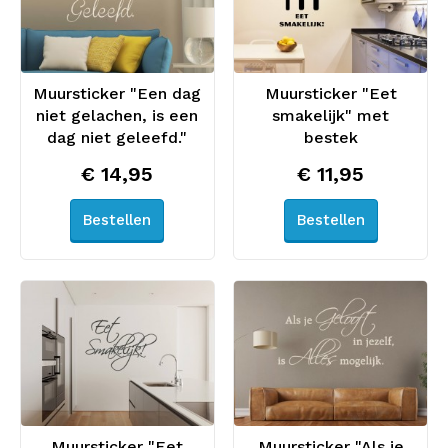
Muursticker "Een dag
Muursticker "Eet
niet gelachen, is een
smakelijk" met
dag niet geleefd."
bestek
€ 14,95
€ 11,95
Bestellen
Bestellen
Muursticker "Eet
Muursticker "Als je