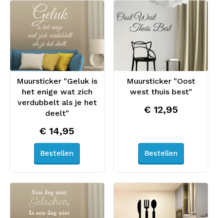
Muursticker "Geluk is
Muursticker "Oost
het enige wat zich
west thuis best"
verdubbelt als je het
€ 12,95
deelt"
€ 14,95
Bestellen
Bestellen