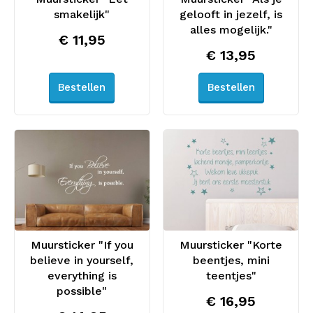
smakelijk"
gelooft in jezelf, is
alles mogelijk."
€ 11,95
€ 13,95
Bestellen
Bestellen
Muursticker "If you
Muursticker "Korte
believe in yourself,
beentjes, mini
everything is
teentjes"
possible"
€ 16,95