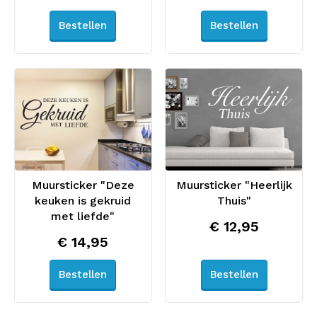
Bestellen
Bestellen
Muursticker "Deze
Muursticker "Heerlijk
keuken is gekruid
Thuis"
met liefde"
€ 12,95
€ 14,95
Bestellen
Bestellen