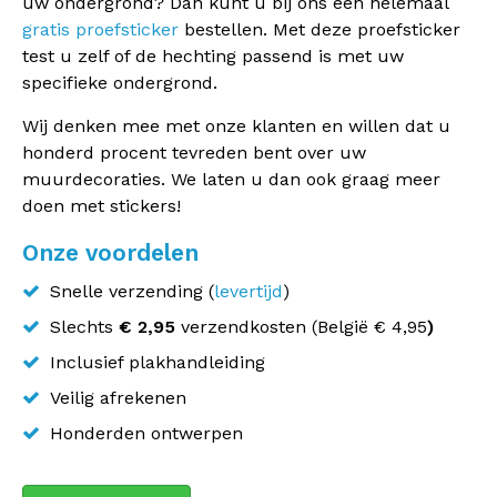
uw ondergrond? Dan kunt u bij ons een helemaal
gratis proefsticker
bestellen. Met deze proefsticker
test u zelf of de hechting passend is met uw
specifieke ondergrond.
Wij denken mee met onze klanten en willen dat u
honderd procent tevreden bent over uw
muurdecoraties. We laten u dan ook graag meer
doen met stickers!
Onze voordelen
Snelle verzending (
levertijd
)
Slechts
€ 2,95
verzendkosten (
België
€ 4,95
)
Inclusief plakhandleiding
Veilig afrekenen
Honderden ontwerpen