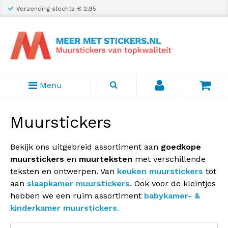
Inclusief plakhandleiding
Menu
Muurstickers
Bekijk ons uitgebreid assortiment aan
goedkope
muurstickers
en
muurteksten
met verschillende
teksten en ontwerpen. Van
keuken muurstickers
tot
aan
slaapkamer muurstickers
. Ook voor de kleintjes
hebben we een ruim assortiment
babykamer- &
kinderkamer muurstickers
.