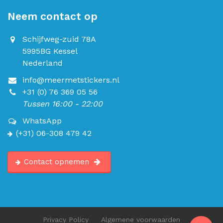
Neem contact op
Schijfweg-zuid 78A
5995BG Kessel
Nederland
info@meermetstickers.nl
+31 (0) 76 369 05 56
Tussen 16:00 - 22:00
WhatsApp
(+31) 06-308 479 42
Contact opnemen
Privacy Policy
Algemene voorwaarden