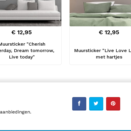
€ 12,95
€ 12,95
Muursticker "Cherish
erday, Dream tomorrow,
Muursticker "Live Love 
Live today"
met hartjes
 aanbiedingen.