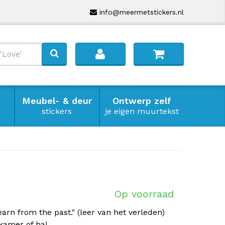
info@meermetstickers.nl
Meubel- & deur
Ontwerp zelf
stickers
je eigen muurtekst
Op voorraad
arn from the past." (leer van het verleden)
kamer of hal.