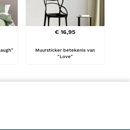
€ 16,95
Laugh"
Muursticker betekenis van
"Love"