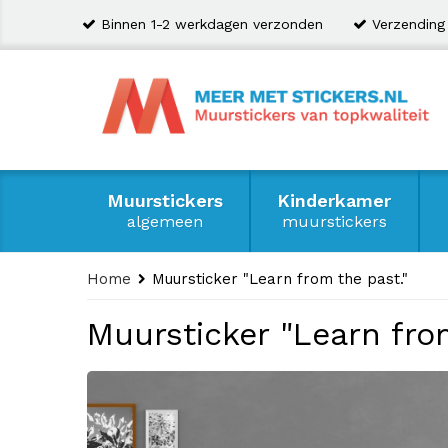
Binnen 1-2 werkdagen verzonden
Verzending
Muurstickers
Kinderkamer
algemeen
muurstickers
Home
Muursticker "Learn from the past."
Muursticker "Learn fro