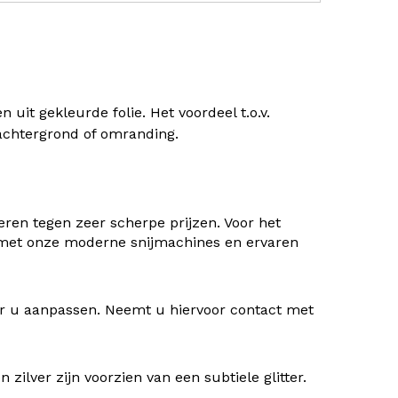
uit gekleurde folie. Het voordeel t.o.v.
) achtergrond of omranding.
ren tegen zeer scherpe prijzen. Voor het
 met onze moderne snijmachines en ervaren
oor u aanpassen. Neemt u hiervoor contact met
ilver zijn voorzien van een subtiele glitter.