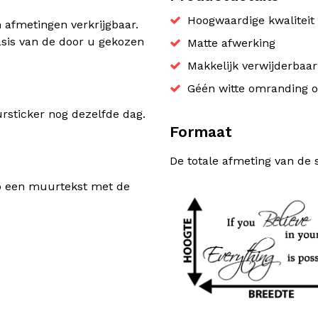
Hoogwaardige kwaliteit 
n afmetingen verkrijgbaar.
sis van de door u gekozen
Matte afwerking
Makkelijk verwijderbaa
Géén witte omranding o
sticker nog dezelfde dag.
Formaat
De totale afmeting van de 
rp een muurtekst met de