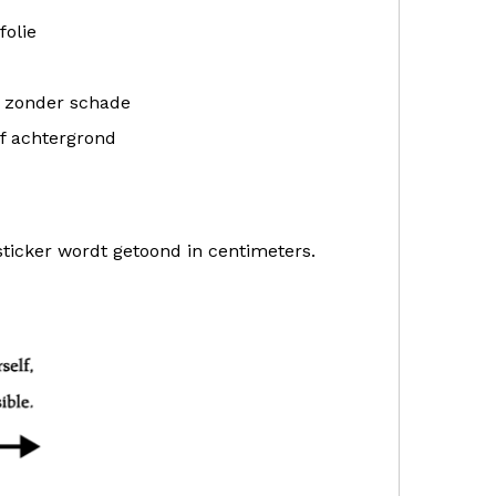
folie
r zonder schade
f achtergrond
sticker wordt getoond in centimeters.