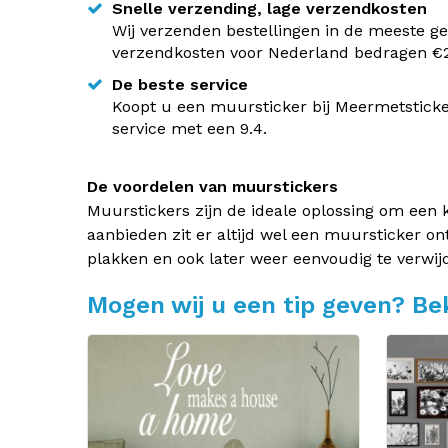
Snelle verzending, lage verzendkosten
Wij verzenden bestellingen in de meeste ge
verzendkosten voor Nederland bedragen €2,
De beste service
Koopt u een muursticker bij Meermetsticke
service met een 9.4.
De voordelen van muurstickers
Muurstickers zijn de ideale oplossing om een 
aanbieden zit er altijd wel een muursticker on
plakken en ook later weer eenvoudig te verwij
Mogen wij u een tip geven? Bek