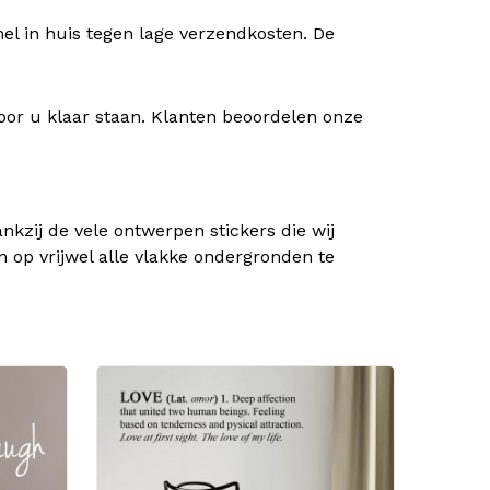
nel in huis tegen lage verzendkosten. De
oor u klaar staan. Klanten beoordelen onze
kzij de vele ontwerpen stickers die wij
n op vrijwel alle vlakke ondergronden te