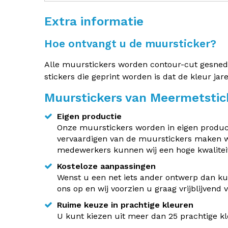
Extra informatie
Hoe ontvangt u de muursticker?
Alle muurstickers worden contour-cut gesneden.
stickers die geprint worden is dat de kleur jar
Muurstickers van Meermetstic
Eigen productie
Onze muurstickers worden in eigen producti
vervaardigen van de muurstickers maken w
medewerkers kunnen wij een hoge kwaliteit
Kosteloze aanpassingen
Wenst u een net iets ander ontwerp dan kun
ons op en wij voorzien u graag vrijblijvend
Ruime keuze in prachtige kleuren
U kunt kiezen uit meer dan 25 prachtige kle