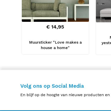
€ 14,95
Muursticker "Love makes a
yest
house a home"
Volg ons op Social Media
En blijf op de hoogte van nieuwe producten en