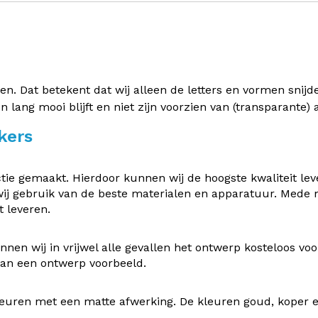
 Dat betekent dat wij alleen de letters en vormen snijden 
en lang mooi blijft en niet zijn voorzien van (transparante
kers
e gemaakt. Hierdoor kunnen wij de hoogste kwaliteit leve
ij gebruik van de beste materialen en apparatuur. Mede
 leveren.
nen wij in vrijwel alle gevallen het ontwerp kosteloos v
 van een ontwerp voorbeeld.
uren met een matte afwerking. De kleuren goud, koper en z