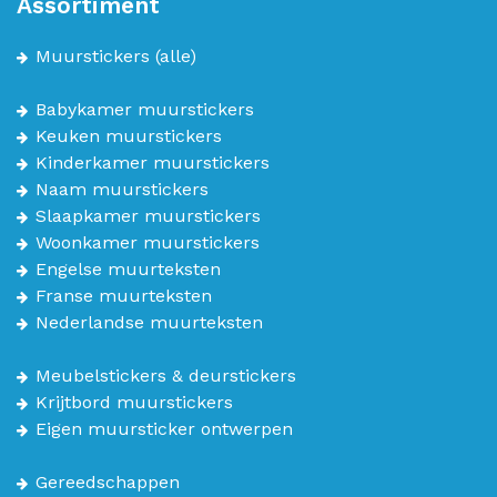
Assortiment
Muurstickers
(alle)
Babykamer muurstickers
Keuken muurstickers
Kinderkamer muurstickers
Naam muurstickers
Slaapkamer muurstickers
Woonkamer muurstickers
Engelse muurteksten
Franse muurteksten
Nederlandse muurteksten
Meubelstickers & deurstickers
Krijtbord muurstickers
Eigen muursticker ontwerpen
Gereedschappen