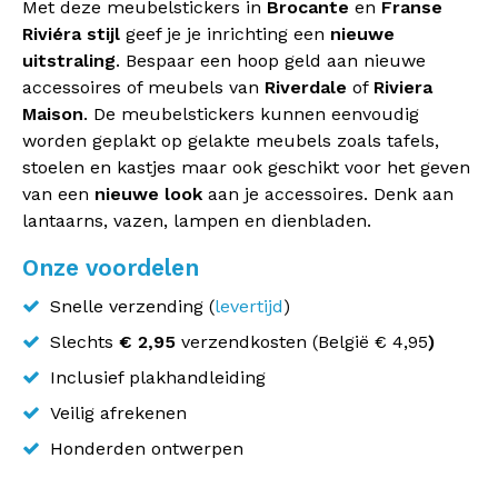
Met deze meubelstickers in
Brocante
en
Franse
Riviéra stijl
geef je je inrichting een
nieuwe
uitstraling
. Bespaar een hoop geld aan nieuwe
accessoires of meubels van
Riverdale
of
Riviera
Maison
. De meubelstickers kunnen eenvoudig
worden geplakt op gelakte meubels zoals tafels,
stoelen en kastjes maar ook geschikt voor het geven
van een
nieuwe look
aan je accessoires. Denk aan
lantaarns, vazen, lampen en dienbladen.
Onze voordelen
Snelle verzending (
levertijd
)
Slechts
€ 2,95
verzendkosten (
België
€ 4,95
)
Inclusief plakhandleiding
Veilig afrekenen
Honderden ontwerpen