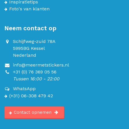
Inspiratietips
Foto's van klanten
Neem contact op
Schijfweg-zuid 78A
5995BG Kessel
Nederland
info@meermetstickers.nl
+31 (0) 76 369 05 56
Tussen 16:00 - 22:00
WhatsApp
(+31) 06-308 479 42
Contact opnemen