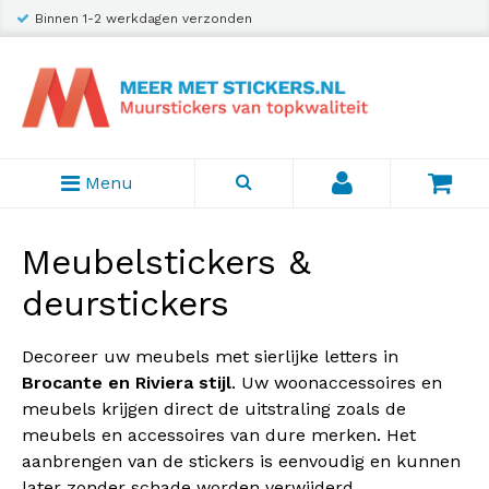
Binnen 1-2 werkdagen verzonden
Menu
Meubelstickers &
deurstickers
Decoreer uw meubels met sierlijke letters in
Brocante en Riviera stijl
. Uw woonaccessoires en
meubels krijgen direct de uitstraling zoals de
meubels en accessoires van dure merken. Het
aanbrengen van de stickers is eenvoudig en kunnen
later zonder schade worden verwijderd.