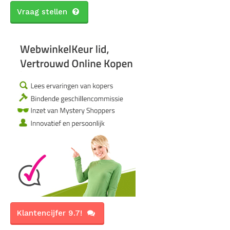
Vraag stellen
Klantencijfer 9.7!