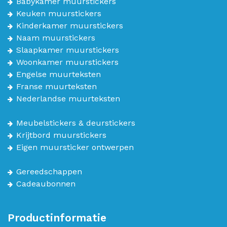
Babykamer muurstickers
Keuken muurstickers
Kinderkamer muurstickers
Naam muurstickers
Slaapkamer muurstickers
Woonkamer muurstickers
Engelse muurteksten
Franse muurteksten
Nederlandse muurteksten
Meubelstickers & deurstickers
Krijtbord muurstickers
Eigen muursticker ontwerpen
Gereedschappen
Cadeaubonnen
Productinformatie