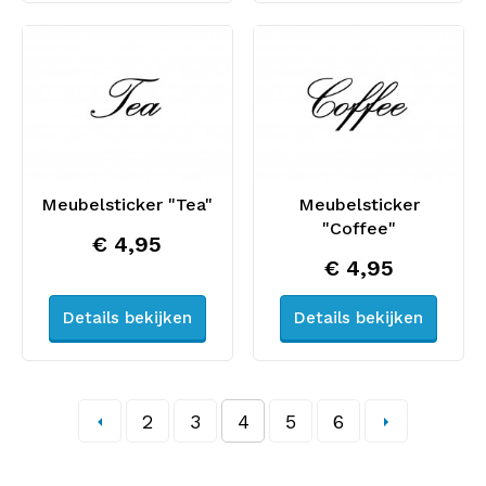
Meubelsticker "Tea"
Meubelsticker
"Coffee"
€ 4,95
€ 4,95
Details bekijken
Details bekijken
2
3
4
5
6